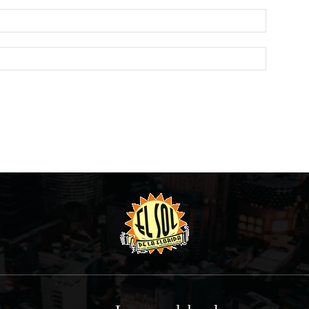
Email:*
Website: