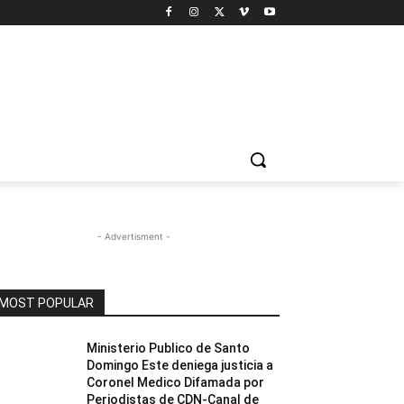
- Advertisment -
MOST POPULAR
Ministerio Publico de Santo
Domingo Este deniega justicia a
Coronel Medico Difamada por
Periodistas de CDN-Canal de