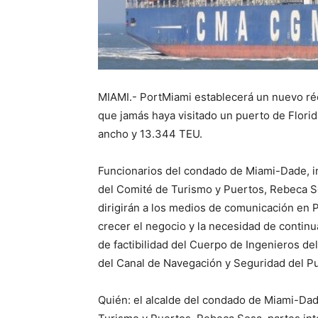
MIAMI.- PortMiami establecerá un nuevo r
que jamás haya visitado un puerto de Flor
ancho y 13.344 TEU.
Funcionarios del condado de Miami-Dade, in
del Comité de Turismo y Puertos, Rebeca S
dirigirán a los medios de comunicación en
crecer el negocio y la necesidad de continu
de factibilidad del Cuerpo de Ingenieros de
del Canal de Navegación y Seguridad del P
Quién: el alcalde del condado de Miami-Dad