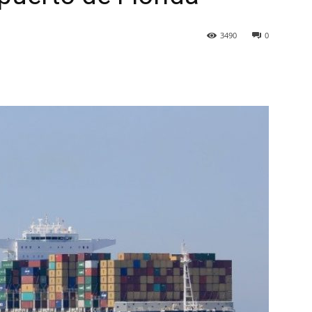
3490
0