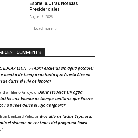
Espriella.Otras Noticias
Presidenciales
August 6, 2026
Load more
RECENT COMMENTS
R. EDGAR LEON
Abrir escuelas sin agua potable:
on
a bomba de tiempo sanitaria que Puerto Rico no
ede darse el lujo de ignorar
Abrir escuelas sin agua
rtha Hilerio Arroyo
on
table: una bomba de tiempo sanitaria que Puerto
co no puede darse el lujo de ignorar
Más allá de Jackie Espinosa:
ison Denizard Velez
on
alló el sistema de controles del programa Boost
0?