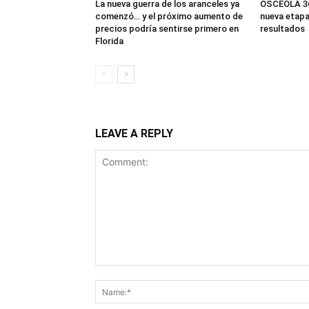
La nueva guerra de los aranceles ya
OSCEOLA 360
comenzó… y el próximo aumento de
nueva etapa
precios podría sentirse primero en
resultados
Florida
LEAVE A REPLY
Comment: