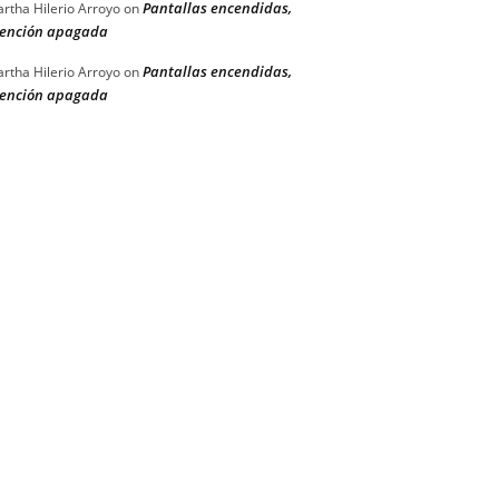
Pantallas encendidas,
rtha Hilerio Arroyo
on
ención apagada
Pantallas encendidas,
rtha Hilerio Arroyo
on
ención apagada