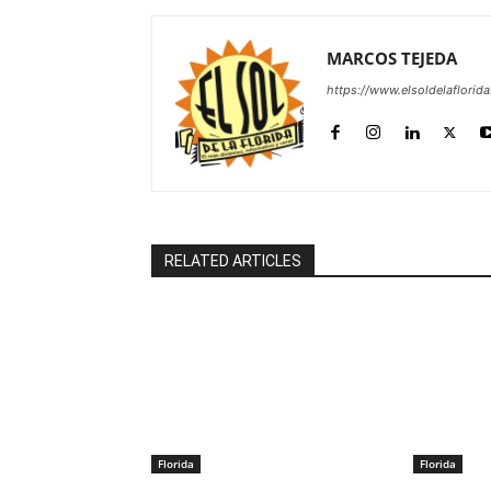
MARCOS TEJEDA
https://www.elsoldelaflorid
RELATED ARTICLES
Florida
Florida