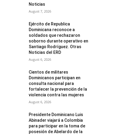
Noticias
August 7, 2026
Ejército de Republica
Dominicana reconoce a
soldados que rechazaron
soborno durante operativo en
Santiago Rodríguez. Otras
Noticias del ERD
August 6, 2026
Cientos de militares
Dominicanos participan en
consulta nacional para
fortalecer la prevención de la
violencia contra las mujeres
August 6, 2026
Presidente Dominicano Luis
Abinader viajará a Colombia
para participar en la toma de
posesión de Abelardo de la