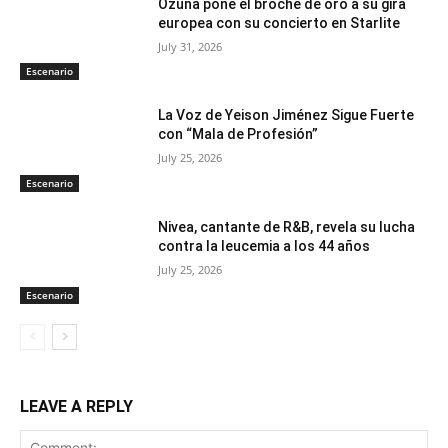
Ozuna pone el broche de oro a su gira
europea con su concierto en Starlite
July 31, 2026
Escenario
La Voz de Yeison Jiménez Sigue Fuerte
con “Mala de Profesión”
July 25, 2026
Escenario
Nivea, cantante de R&B, revela su lucha
contra la leucemia a los 44 años
July 25, 2026
Escenario
LEAVE A REPLY