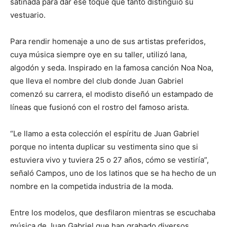
satinada para dar ese toque que tanto distinguió su
vestuario.
Para rendir homenaje a uno de sus artistas preferidos,
cuya música siempre oye en su taller, utilizó lana,
algodón y seda. Inspirado en la famosa canción Noa Noa,
que lleva el nombre del club donde Juan Gabriel
comenzó su carrera, el modisto diseñó un estampado de
líneas que fusionó con el rostro del famoso arista.
“Le llamo a esta colección el espíritu de Juan Gabriel
porque no intenta duplicar su vestimenta sino que si
estuviera vivo y tuviera 25 o 27 años, cómo se vestiría”,
señaló Campos, uno de los latinos que se ha hecho de un
nombre en la competida industria de la moda.
Entre los modelos, que desfilaron mientras se escuchaba
música de Juan Gabriel que han grabado diversos