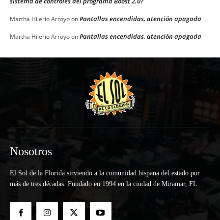
sistema de controles del programa Boost 2.0?
Pantallas encendidas, atención apagada
Martha Hilerio Arroyo
on
Pantallas encendidas, atención apagada
Martha Hilerio Arroyo
on
Nosotros
El Sol de la Florida sirviendo a la comunidad hispana del estado por
más de tres décadas. Fundado en 1994 en la ciudad de Miramar, FL.