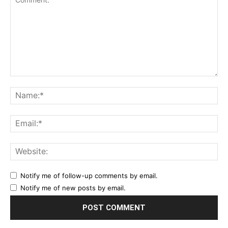
Comment:
Na
Ema
Web
Notify me of follow-up comments by email.
Notify me of new posts by email.