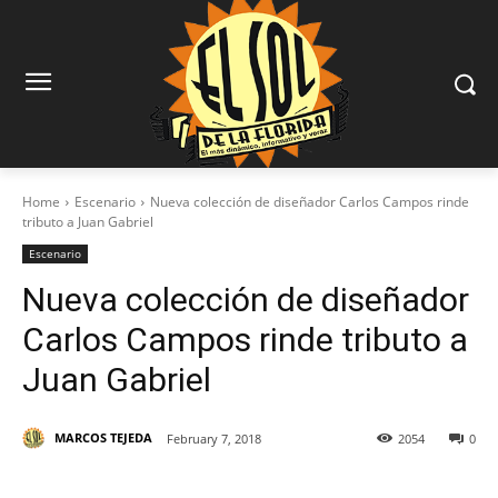
Home
Escenario
Nueva colección de diseñador Carlos Campos rinde
tributo a Juan Gabriel
Escenario
Nueva colección de diseñador
Carlos Campos rinde tributo a
Juan Gabriel
MARCOS TEJEDA
February 7, 2018
2054
0