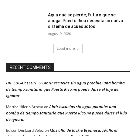
Agua que se pierde, Futuro que se
ahoga: Puerto Rico necesita un nuevo
sistema de acueductos
August 9, 2026
Load more
RECENT COMMENTS
DR. EDGAR LEON
Abrir escuelas sin agua potable: una bomba
on
de tiempo sanitaria que Puerto Rico no puede darse el lujo de
ignorar
Abrir escuelas sin agua potable: una
Martha Hilerio Arroyo
on
bomba de tiempo sanitaria que Puerto Rico no puede darse el lujo
de ignorar
Más allá de Jackie Espinosa: ¿Falló el
Edison Denizard Velez
on