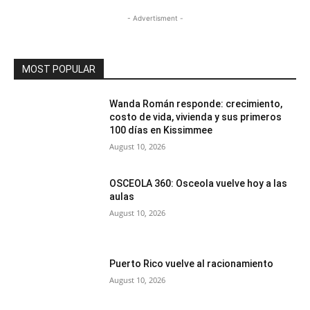
- Advertisment -
MOST POPULAR
Wanda Román responde: crecimiento,
costo de vida, vivienda y sus primeros
100 días en Kissimmee
August 10, 2026
OSCEOLA 360: Osceola vuelve hoy a las
aulas
August 10, 2026
Puerto Rico vuelve al racionamiento
August 10, 2026