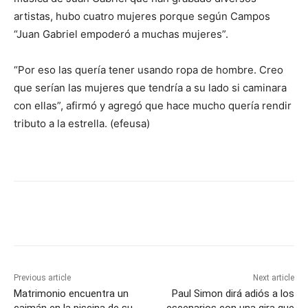
artistas, hubo cuatro mujeres porque según Campos
“Juan Gabriel empoderó a muchas mujeres”.
“Por eso las quería tener usando ropa de hombre. Creo
que serían las mujeres que tendría a su lado si caminara
con ellas”, afirmó y agregó que hace mucho quería rendir
tributo a la estrella. (efeusa)
Previous article
Next article
Matrimonio encuentra un
Paul Simon dirá adiós a los
caimán en la piscina de su
escenarios con una gira que