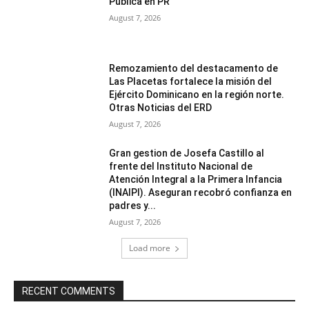
Publica en PR
August 7, 2026
Remozamiento del destacamento de
Las Placetas fortalece la misión del
Ejército Dominicano en la región norte.
Otras Noticias del ERD
August 7, 2026
Gran gestion de Josefa Castillo al
frente del Instituto Nacional de
Atención Integral a la Primera Infancia
(INAIPI). Aseguran recobró confianza en
padres y...
August 7, 2026
Load more
RECENT COMMENTS