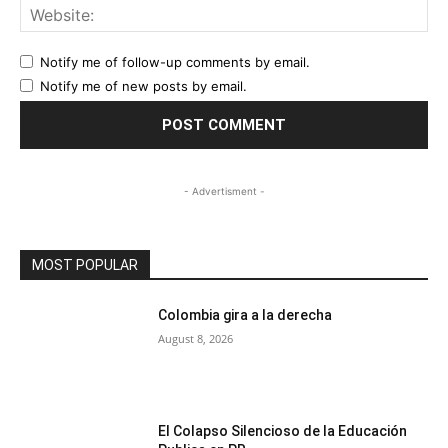
Web
Notify me of follow-up comments by email.
Notify me of new posts by email.
- Advertisment -
MOST POPULAR
Colombia gira a la derecha
August 8, 2026
El Colapso Silencioso de la Educación