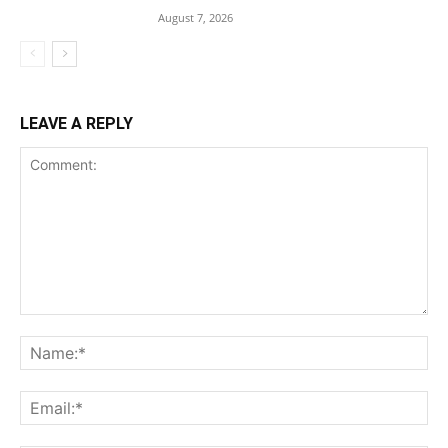
August 7, 2026
LEAVE A REPLY
Comment:
Na
Ema