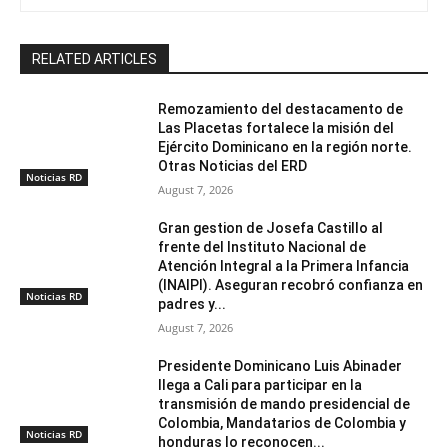
RELATED ARTICLES
Remozamiento del destacamento de
Las Placetas fortalece la misión del
Ejército Dominicano en la región norte.
Otras Noticias del ERD
Noticias RD
August 7, 2026
Gran gestion de Josefa Castillo al
frente del Instituto Nacional de
Atención Integral a la Primera Infancia
(INAIPI). Aseguran recobró confianza en
Noticias RD
padres y...
August 7, 2026
Presidente Dominicano Luis Abinader
llega a Cali para participar en la
transmisión de mando presidencial de
Colombia, Mandatarios de Colombia y
Noticias RD
honduras lo reconocen...