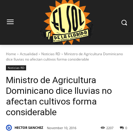
Home
Actualidad
Noticias RD
Ministro de Agricultura Dominicano
dice lluvias no afectan cultivos forma considerable
Noticias RD
Ministro de Agricultura
Dominicano dice lluvias no
afectan cultivos forma
considerable
HECTOR SANCHEZ
November 10, 2016
2207
0