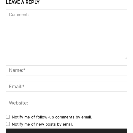
LEAVE A REPLY
Comment:
Na
Ema
Web
Notify me of follow-up comments by email.
Notify me of new posts by email.