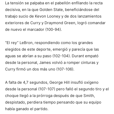
La tensión se palpaba en el pabellón enfilando la recta
decisiva, en la que Golden State, beneficiándose del
trabajo sucio de Kevon Looney y de dos lanzamientos
exteriores de Curry y Draymond Green, logró comandar
de nuevo el marcador (100-94).
“El rey” LeBron, respondiendo como los grandes
elegidos de este deporte, emergió y parecía que las
aguas se abrían a su paso (102-104). Durant empató
desde la personal, James volvió a romper cinturas y
Curry firmó un dos más uno (107-106).
A falta de 4,7 segundos, George Hill insufló oxígeno
desde la personal (107-107) pero falló el segundo tiro y el
choque llegó a la prórroga después de que Smith,
despistado, perdiera tiempo pensando que su equipo
había ganado el partido.