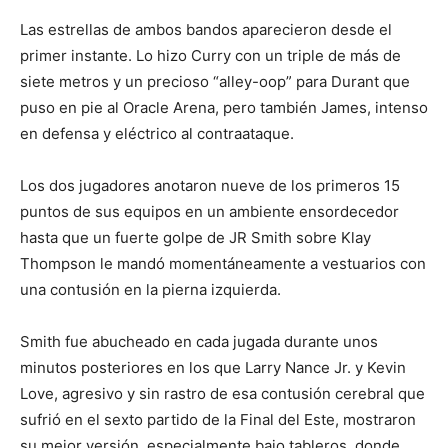
Las estrellas de ambos bandos aparecieron desde el
primer instante. Lo hizo Curry con un triple de más de
siete metros y un precioso “alley-oop” para Durant que
puso en pie al Oracle Arena, pero también James, intenso
en defensa y eléctrico al contraataque.
Los dos jugadores anotaron nueve de los primeros 15
puntos de sus equipos en un ambiente ensordecedor
hasta que un fuerte golpe de JR Smith sobre Klay
Thompson le mandó momentáneamente a vestuarios con
una contusión en la pierna izquierda.
Smith fue abucheado en cada jugada durante unos
minutos posteriores en los que Larry Nance Jr. y Kevin
Love, agresivo y sin rastro de esa contusión cerebral que
sufrió en el sexto partido de la Final del Este, mostraron
su mejor versión, especialmente bajo tableros, donde