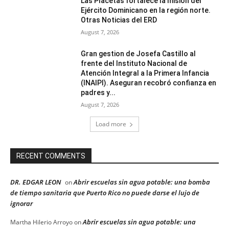
Las Placetas fortalece la misión del
Ejército Dominicano en la región norte.
Otras Noticias del ERD
August 7, 2026
Gran gestion de Josefa Castillo al
frente del Instituto Nacional de
Atención Integral a la Primera Infancia
(INAIPI). Aseguran recobró confianza en
padres y...
August 7, 2026
Load more
RECENT COMMENTS
DR. EDGAR LEON
Abrir escuelas sin agua potable: una bomba
on
de tiempo sanitaria que Puerto Rico no puede darse el lujo de
ignorar
Abrir escuelas sin agua potable: una
Martha Hilerio Arroyo
on