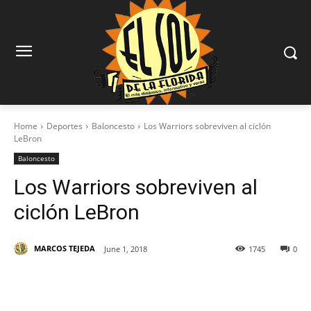
Home
Deportes
Baloncesto
Los Warriors sobreviven al ciclón
LeBron
Baloncesto
Los Warriors sobreviven al
ciclón LeBron
MARCOS TEJEDA
June 1, 2018
1745
0