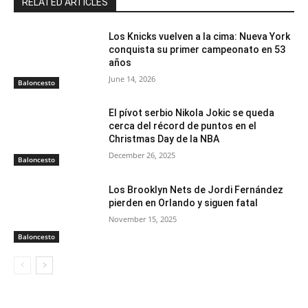
RELATED ARTICLES
Los Knicks vuelven a la cima: Nueva York
conquista su primer campeonato en 53
años
June 14, 2026
Baloncesto
El pívot serbio Nikola Jokic se queda
cerca del récord de puntos en el
Christmas Day de la NBA
December 26, 2025
Baloncesto
Los Brooklyn Nets de Jordi Fernández
pierden en Orlando y siguen fatal
November 15, 2025
Baloncesto