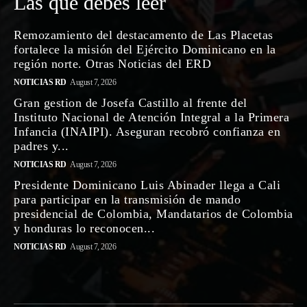
Las que debes leer
Remozamiento del destacamento de Las Placetas
fortalece la misión del Ejército Dominicano en la
región norte. Otras Noticias del ERD
NOTICIAS RD
August 7, 2026
Gran gestion de Josefa Castillo al frente del
Instituto Nacional de Atención Integral a la Primera
Infancia (INAIPI). Aseguran recobró confianza en
padres y...
NOTICIAS RD
August 7, 2026
Presidente Dominicano Luis Abinader llega a Cali
para participar en la transmisión de mando
presidencial de Colombia, Mandatarios de Colombia
y honduras lo reconocen...
NOTICIAS RD
August 7, 2026