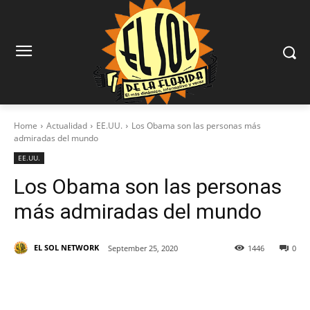
Home
Actualidad
EE.UU.
Los Obama son las personas más
admiradas del mundo
EE.UU.
Los Obama son las personas
más admiradas del mundo
EL SOL NETWORK
September 25, 2020
1446
0