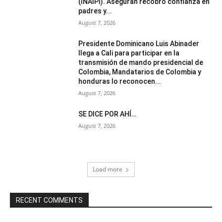
(INAIPI). Aseguran recobró confianza en
padres y...
August 7, 2026
Presidente Dominicano Luis Abinader
llega a Cali para participar en la
transmisión de mando presidencial de
Colombia, Mandatarios de Colombia y
honduras lo reconocen...
August 7, 2026
SE DICE POR AHÍ…
August 7, 2026
Load more
RECENT COMMENTS