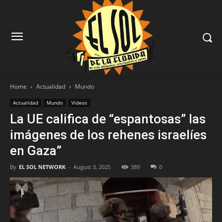
Home
Actualidad
Mundo
Actualidad
Mundo
Videos
La UE califica de “espantosas” las
imágenes de los rehenes israelíes
en Gaza”
By
EL SOL NETWORK
-
August 3, 2025
389
0