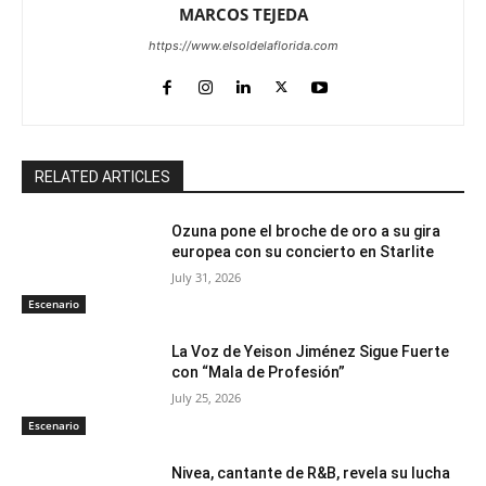
MARCOS TEJEDA
https://www.elsoldelaflorida.com
RELATED ARTICLES
Ozuna pone el broche de oro a su gira
europea con su concierto en Starlite
July 31, 2026
Escenario
La Voz de Yeison Jiménez Sigue Fuerte
con “Mala de Profesión”
July 25, 2026
Escenario
Nivea, cantante de R&B, revela su lucha