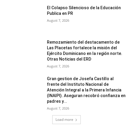
El Colapso Silencioso de la Educación
Publica en PR
August 7, 2026
Remozamiento del destacamento de
Las Placetas fortalece la misión del
Ejército Dominicano en la región norte.
Otras Noticias del ERD
August 7, 2026
Gran gestion de Josefa Castillo al
frente del Instituto Nacional de
Atención Integral a la Primera Infancia
(INAIPI). Aseguran recobró confianza en
padres y...
August 7, 2026
Load more