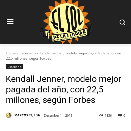
Home
Escenario
Kendall Jenner, modelo mejor pagada del año, con
22,5 millones, según Forbes
Escenario
Kendall Jenner, modelo mejor
pagada del año, con 22,5
millones, según Forbes
MARCOS TEJEDA
December 14, 2018
1136
0