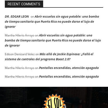
RECENT COMMENTS
DR. EDGAR LEON
Abrir escuelas sin agua potable: una bomba
on
de tiempo sanitaria que Puerto Rico no puede darse el lujo de
ignorar
Abrir escuelas sin agua potable: una
Martha Hilerio Arroyo
on
bomba de tiempo sanitaria que Puerto Rico no puede darse el lujo
de ignorar
Más allá de Jackie Espinosa: ¿Falló el
Edison Denizard Velez
on
sistema de controles del programa Boost 2.0?
Pantallas encendidas, atención apagada
Martha Hilerio Arroyo
on
Pantallas encendidas, atención apagada
Martha Hilerio Arroyo
on