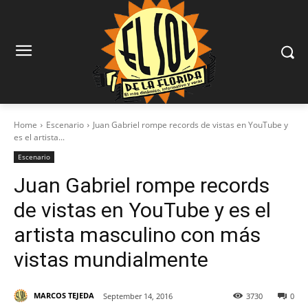
Home
Escenario
Juan Gabriel rompe records de vistas en YouTube y
es el artista...
Escenario
Juan Gabriel rompe records
de vistas en YouTube y es el
artista masculino con más
vistas mundialmente
MARCOS TEJEDA
September 14, 2016
3730
0