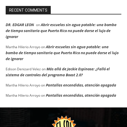
RECENT COMMENTS
DR. EDGAR LEON
Abrir escuelas sin agua potable: una bomba
on
de tiempo sanitaria que Puerto Rico no puede darse el lujo de
ignorar
Abrir escuelas sin agua potable: una
Martha Hilerio Arroyo
on
bomba de tiempo sanitaria que Puerto Rico no puede darse el lujo
de ignorar
Más allá de Jackie Espinosa: ¿Falló el
Edison Denizard Velez
on
sistema de controles del programa Boost 2.0?
Pantallas encendidas, atención apagada
Martha Hilerio Arroyo
on
Pantallas encendidas, atención apagada
Martha Hilerio Arroyo
on