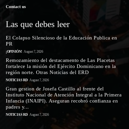
Contact us
Las que debes leer
El Colapso Silencioso de la Educación Publica en
PR
¡OPINIÓN!
August 7, 2026
Remozamiento del destacamento de Las Placetas
fortalece la misión del Ejército Dominicano en la
región norte. Otras Noticias del ERD
NOTICIAS RD
August 7, 2026
Gran gestion de Josefa Castillo al frente del
Instituto Nacional de Atención Integral a la Primera
Infancia (INAIPI). Aseguran recobró confianza en
padres y...
NOTICIAS RD
August 7, 2026