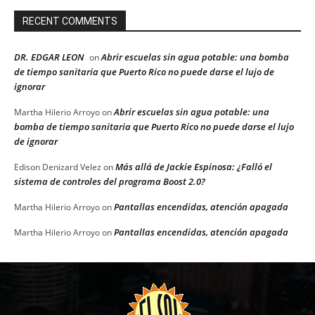
RECENT COMMENTS
DR. EDGAR LEON
Abrir escuelas sin agua potable: una bomba
on
de tiempo sanitaria que Puerto Rico no puede darse el lujo de
ignorar
Abrir escuelas sin agua potable: una
Martha Hilerio Arroyo
on
bomba de tiempo sanitaria que Puerto Rico no puede darse el lujo
de ignorar
Más allá de Jackie Espinosa: ¿Falló el
Edison Denizard Velez
on
sistema de controles del programa Boost 2.0?
Pantallas encendidas, atención apagada
Martha Hilerio Arroyo
on
Pantallas encendidas, atención apagada
Martha Hilerio Arroyo
on