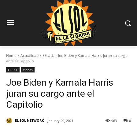
Home
Actualidad
EE.UU.
Joe Biden y Kamala Harris juran su cargo
ante el Capitolio
EE.UU.
Videos
Joe Biden y Kamala Harris
juran su cargo ante el
Capitolio
EL SOL NETWORK
January 20, 2021
963
0