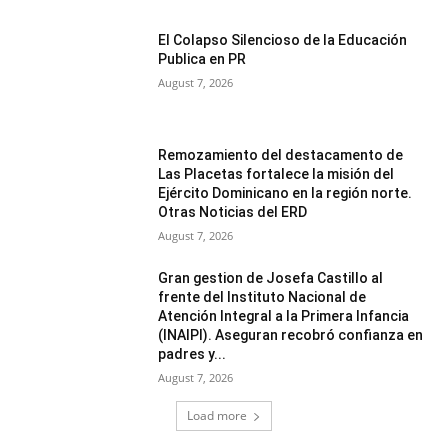
El Colapso Silencioso de la Educación
Publica en PR
August 7, 2026
Remozamiento del destacamento de
Las Placetas fortalece la misión del
Ejército Dominicano en la región norte.
Otras Noticias del ERD
August 7, 2026
Gran gestion de Josefa Castillo al
frente del Instituto Nacional de
Atención Integral a la Primera Infancia
(INAIPI). Aseguran recobró confianza en
padres y...
August 7, 2026
Load more