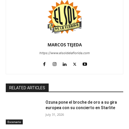
MARCOS TEJEDA
https://www.elsoldelaflorida.com
RELATED ARTICLES
Ozuna pone el broche de oro a su gira
europea con su concierto en Starlite
July 31, 2026
Escenario