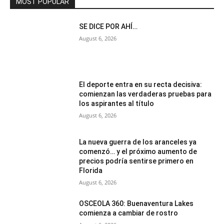
MOST POPULAR
SE DICE POR AHÍ…
August 6, 2026
El deporte entra en su recta decisiva:
comienzan las verdaderas pruebas para
los aspirantes al título
August 6, 2026
La nueva guerra de los aranceles ya
comenzó… y el próximo aumento de
precios podría sentirse primero en
Florida
August 6, 2026
OSCEOLA 360: Buenaventura Lakes
comienza a cambiar de rostro