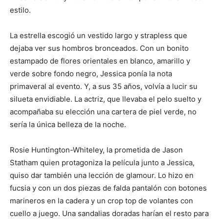
estilo.
La estrella escogió un vestido largo y strapless que
dejaba ver sus hombros bronceados. Con un bonito
estampado de flores orientales en blanco, amarillo y
verde sobre fondo negro, Jessica ponía la nota
primaveral al evento. Y, a sus 35 años, volvía a lucir su
silueta envidiable. La actriz, que llevaba el pelo suelto y
acompañaba su elección una cartera de piel verde, no
sería la única belleza de la noche.
Rosie Huntington-Whiteley, la prometida de Jason
Statham quien protagoniza la película junto a Jessica,
quiso dar también una lección de glamour. Lo hizo en
fucsia y con un dos piezas de falda pantalón con botones
marineros en la cadera y un crop top de volantes con
cuello a juego. Una sandalias doradas harían el resto para