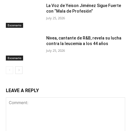
La Voz de Yeison Jiménez Sigue Fuerte
con “Mala de Profesión”
July 25, 2026
Escenario
Nivea, cantante de R&B, revela su lucha
contra la leucemia a los 44 años
July 25, 2026
Escenario
LEAVE A REPLY