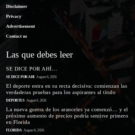
Disclaimer
Privacy
Advertisement
Contact us
Las que debes leer
SE DICE POR AHÍ…
SE DICE POR AHI
August 6, 2026
El deporte entra en su recta decisiva: comienzan las
verdaderas pruebas para los aspirantes al título
DEPORTES
August 6, 2026
La nueva guerra de los aranceles ya comenzó… y el
próximo aumento de precios podría sentirse primero
en Florida
FLORIDA
August 6, 2026