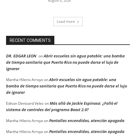
August 6, 2026
Load more
RECENT COMMENTS
DR. EDGAR LEON
Abrir escuelas sin agua potable: una bomba
on
de tiempo sanitaria que Puerto Rico no puede darse el lujo de
ignorar
Abrir escuelas sin agua potable: una
Martha Hilerio Arroyo
on
bomba de tiempo sanitaria que Puerto Rico no puede darse el lujo
de ignorar
Más allá de Jackie Espinosa: ¿Falló el
Edison Denizard Velez
on
sistema de controles del programa Boost 2.0?
Pantallas encendidas, atención apagada
Martha Hilerio Arroyo
on
Pantallas encendidas, atención apagada
Martha Hilerio Arroyo
on