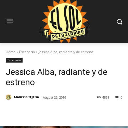
Home
Escenario
Jessica Alba, radiante y de estreno
Escenario
Jessica Alba, radiante y de
estreno
MARCOS TEJEDA
August 23, 2016
4881
0