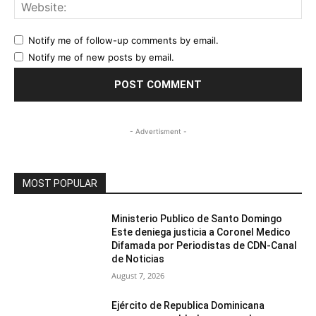
Web
Notify me of follow-up comments by email.
Notify me of new posts by email.
- Advertisment -
MOST POPULAR
Ministerio Publico de Santo Domingo
Este deniega justicia a Coronel Medico
Difamada por Periodistas de CDN-Canal
de Noticias
August 7, 2026
Ejército de Republica Dominicana