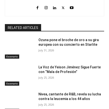
RELATED ARTICLES
Ozuna pone el broche de oro a su gira
europea con su concierto en Starlite
July 31, 2026
Escenario
La Voz de Yeison Jiménez Sigue Fuerte
con “Mala de Profesión”
July 25, 2026
Escenario
Nivea, cantante de R&B, revela su lucha
contra la leucemia a los 44 años
July 25, 2026