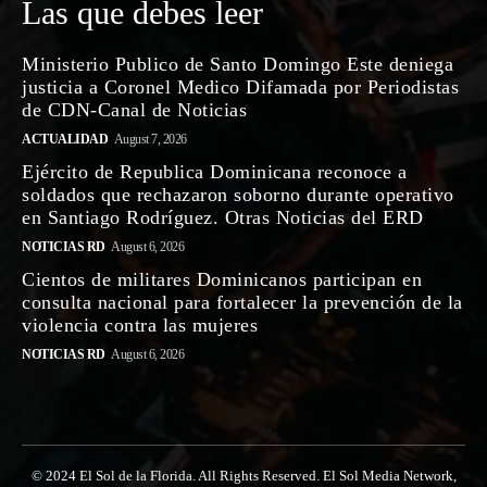
Las que debes leer
Ministerio Publico de Santo Domingo Este deniega
justicia a Coronel Medico Difamada por Periodistas
de CDN-Canal de Noticias
ACTUALIDAD
August 7, 2026
Ejército de Republica Dominicana reconoce a
soldados que rechazaron soborno durante operativo
en Santiago Rodríguez. Otras Noticias del ERD
NOTICIAS RD
August 6, 2026
Cientos de militares Dominicanos participan en
consulta nacional para fortalecer la prevención de la
violencia contra las mujeres
NOTICIAS RD
August 6, 2026
© 2024 El Sol de la Florida. All Rights Reserved. El Sol Media Network,