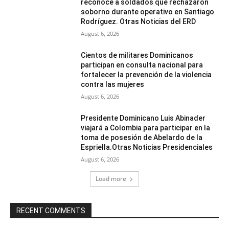
reconoce a soldados que rechazaron
soborno durante operativo en Santiago
Rodríguez. Otras Noticias del ERD
August 6, 2026
Cientos de militares Dominicanos
participan en consulta nacional para
fortalecer la prevención de la violencia
contra las mujeres
August 6, 2026
Presidente Dominicano Luis Abinader
viajará a Colombia para participar en la
toma de posesión de Abelardo de la
Espriella.Otras Noticias Presidenciales
August 6, 2026
Load more
RECENT COMMENTS