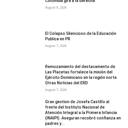
Colombia gira a la derecha
August 8, 2026
El Colapso Silencioso de la Educación
Publica en PR
August 7, 2026
Remozamiento del destacamento de
Las Placetas fortalece la misión del
Ejército Dominicano en la región norte.
Otras Noticias del ERD
August 7, 2026
Gran gestion de Josefa Castillo al
frente del Instituto Nacional de
Atención Integral a la Primera Infancia
(INAIPI). Aseguran recobró confianza en
padres y...