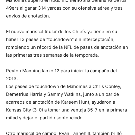
Mahomes superó en todo momento a la defensiva de los
49ers al ganar 314 yardas con su ofensiva aérea y tres
envíos de anotación.
El nuevo mariscal titular de los Chiefs ya tiene en su
haber 13 pases de “touchdown” sin interceptación,
rompiendo un récord de la NFL de pases de anotación en
las primeras tres semanas de la temporada.
Peyton Manning lanzó 12 para iniciar la campaña del
2013.
Los pases de touchdown de Mahomes a Chris Conley,
Demetrius Harris y Sammy Watkins, junto a un par de
acarreos de anotación de Kareem Hunt, ayudaron a
Kansas City (3-0) a tomar una ventaja 35-7 en la primera
mitad y dejar el partido sentenciado.
Otro mariscal de campo, Ryan Tannehill, también brilló