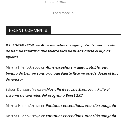
August 7, 2026
Load more
RECENT COMMENTS
DR. EDGAR LEON
Abrir escuelas sin agua potable: una bomba
on
de tiempo sanitaria que Puerto Rico no puede darse el lujo de
ignorar
Abrir escuelas sin agua potable: una
Martha Hilerio Arroyo
on
bomba de tiempo sanitaria que Puerto Rico no puede darse el lujo
de ignorar
Más allá de Jackie Espinosa: ¿Falló el
Edison Denizard Velez
on
sistema de controles del programa Boost 2.0?
Pantallas encendidas, atención apagada
Martha Hilerio Arroyo
on
Pantallas encendidas, atención apagada
Martha Hilerio Arroyo
on