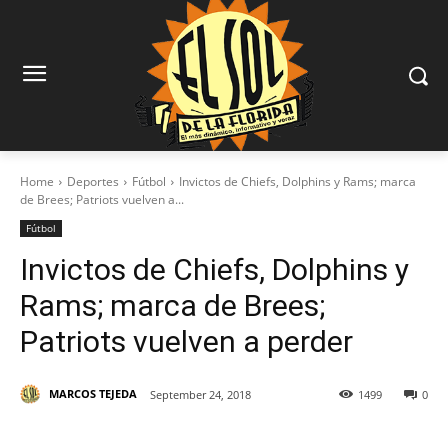
Home
Deportes
Fútbol
Invictos de Chiefs, Dolphins y Rams; marca
de Brees; Patriots vuelven a...
Fútbol
Invictos de Chiefs, Dolphins y
Rams; marca de Brees;
Patriots vuelven a perder
MARCOS TEJEDA
September 24, 2018
1499
0