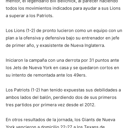
mentor, el legendario Bill Belichick, al parecer haciendo
todos los movimientos indicados para ayudar a sus Lions
a superar a los Patriots.
Los Lions (1-2) de pronto lucieron como un equipo con un
plan a la ofensiva y defensiva bajo su entrenador en jefe
de primer año, y exasistente de Nueva Inglaterra.
Iniciaron la campaña con una derrota por 31 puntos ante
los Jets de Nueva York en casa y se quedaron cortos en
su intento de remontada ante los 49ers.
Los Patriots (1-2) han tenido expuestas sus debilidades a
ambos lados del balón, perdiendo dos de sus primeros
tres partidos por primera vez desde el 2012.
En otros resultados de la jornada, los Giants de Nueva
York vencieron a domicilio 22-27 a los Texans de