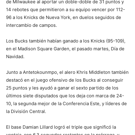
de Milwaukee al aportar un doble-doble de 31 puntos y
14 rebotes que permitieron a su equipo vencer por 112-
96 a los Knicks de Nueva York, en duelos seguidos de
intercambio de campos.
Los Bucks también habían ganado a los Knicks (95-109),
en el Madison Square Garden, el pasado martes, Día de
Navidad.
Junto a Antetokounmpo, el alero Khris Middleton también
destacó en el juego ofensivo de los Bucks al conseguir
25 puntos y les ayudó a ganar el sexto partido de los
últimos siete disputados que los deja con marca de 24-
10, la segunda mejor de la Conferencia Este, y líderes de
la División Central.
El base Damian Lillard logró el triple que significó la
ventaja, con 6.3 segundos restantes en la prórroga, y