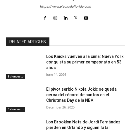
https://www.elsoldelaflorida.com
RELATED ARTICLES
Los Knicks vuelven a la cima: Nueva York
conquista su primer campeonato en 53
años
June 14, 2026
Baloncesto
El pívot serbio Nikola Jokic se queda
cerca del récord de puntos en el
Christmas Day de la NBA
December 26, 2025
Baloncesto
Los Brooklyn Nets de Jordi Fernández
pierden en Orlando y siguen fatal