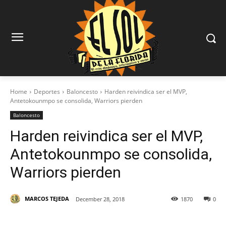
Home
Deportes
Baloncesto
Harden reivindica ser el MVP,
Antetokounmpo se consolida, Warriors pierden
Baloncesto
Harden reivindica ser el MVP,
Antetokounmpo se consolida,
Warriors pierden
MARCOS TEJEDA
December 28, 2018
1870
0