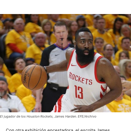
El jugador de los Houston Rockets, James Harden. EFE/Archivo
Con otra exhibición encestadora, el escolta James