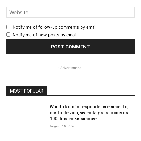
Web
Notify me of follow-up comments by email.
Notify me of new posts by email.
- Advertisment -
MOST POPULAR
Wanda Román responde: crecimiento,
costo de vida, vivienda y sus primeros
100 días en Kissimmee
August 10, 2026