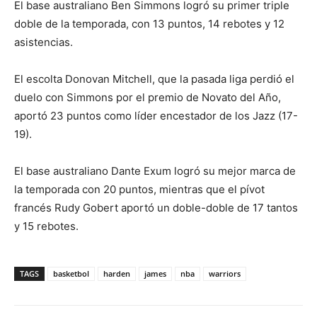
El base australiano Ben Simmons logró su primer triple
doble de la temporada, con 13 puntos, 14 rebotes y 12
asistencias.
El escolta Donovan Mitchell, que la pasada liga perdió el
duelo con Simmons por el premio de Novato del Año,
aportó 23 puntos como líder encestador de los Jazz (17-
19).
El base australiano Dante Exum logró su mejor marca de
la temporada con 20 puntos, mientras que el pívot
francés Rudy Gobert aportó un doble-doble de 17 tantos
y 15 rebotes.
TAGS
basketbol
harden
james
nba
warriors