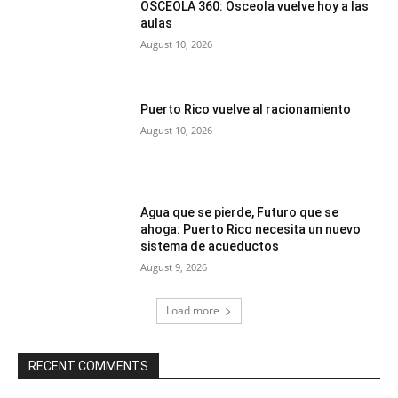
OSCEOLA 360: Osceola vuelve hoy a las
aulas
August 10, 2026
Puerto Rico vuelve al racionamiento
August 10, 2026
Agua que se pierde, Futuro que se
ahoga: Puerto Rico necesita un nuevo
sistema de acueductos
August 9, 2026
Load more
RECENT COMMENTS