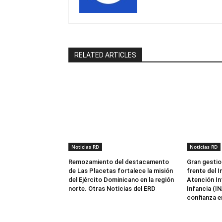
RELATED ARTICLES
Noticias RD
Noticias RD
Remozamiento del destacamento
Gran gestio
de Las Placetas fortalece la misión
frente del I
del Ejército Dominicano en la región
Atención Int
norte. Otras Noticias del ERD
Infancia (I
confianza en