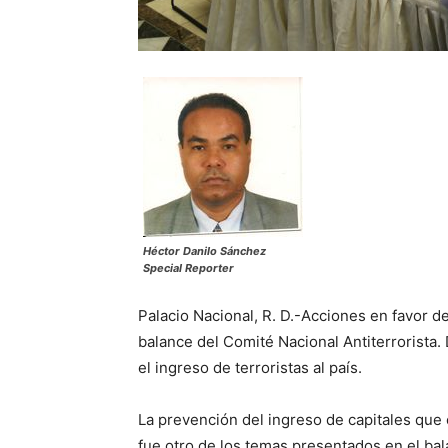
Héctor Danilo Sánchez
Special Reporter
Palacio Nacional, R. D.-Acciones en favor del
balance del Comité Nacional Antiterrorista.
el ingreso de terroristas al país.
La prevención del ingreso de capitales que 
fue otro de los temas presentados en el bal