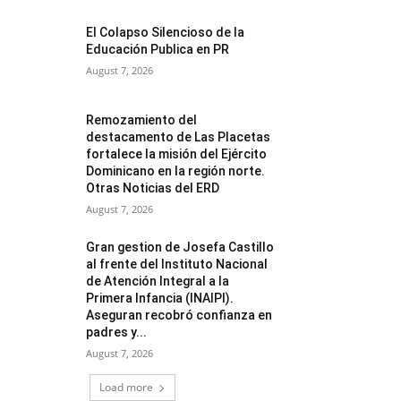
El Colapso Silencioso de la
Educación Publica en PR
August 7, 2026
Remozamiento del
destacamento de Las Placetas
fortalece la misión del Ejército
Dominicano en la región norte.
Otras Noticias del ERD
August 7, 2026
Gran gestion de Josefa Castillo
al frente del Instituto Nacional
de Atención Integral a la
Primera Infancia (INAIPI).
Aseguran recobró confianza en
padres y...
August 7, 2026
Load more