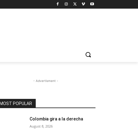
- Advertisment -
MOST POPULAR
Colombia gira a la derecha
August 8, 2026