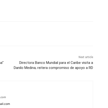
Next article
na”
Directora Banco Mundial para el Caribe visita a
Danilo Medina; reitera compromiso de apoyo a RD
a.com
ail.com