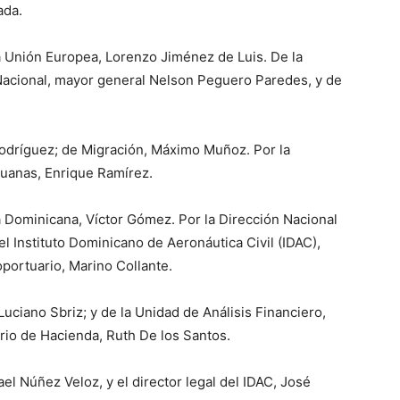
ada.
la Unión Europea, Lorenzo Jiménez de Luis. De la
 Nacional, mayor general Nelson Peguero Paredes, y de
Rodríguez; de Migración, Máximo Muñoz. Por la
duanas, Enrique Ramírez.
a Dominicana, Víctor Gómez. Por la Dirección Nacional
l Instituto Dominicano de Aeronáutica Civil (IDAC),
portuario, Marino Collante.
Luciano Sbriz; y de la Unidad de Análisis Financiero,
rio de Hacienda, Ruth De los Santos.
ael Núñez Veloz, y el director legal del IDAC, José