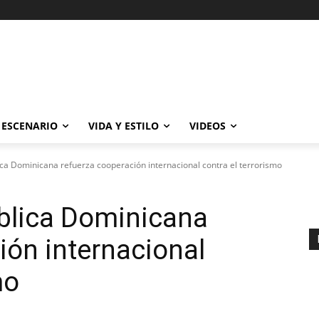
ESCENARIO
VIDA Y ESTILO
VIDEOS
ca Dominicana refuerza cooperación internacional contra el terrorismo
blica Dominicana
ión internacional
mo