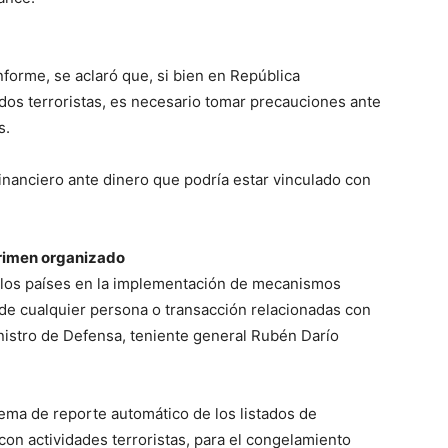
informe, se aclaró que, si bien en República
dos terroristas, es necesario tomar precauciones ante
s.
financiero ante dinero que podría estar vinculado con
crimen organizado
e los países en la implementación de mecanismos
 de cualquier persona o transacción relacionadas con
inistro de Defensa, teniente general Rubén Darío
ema de reporte automático de los listados de
on actividades terroristas, para el congelamiento