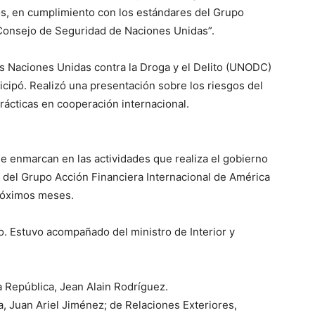
os, en cumplimiento con los estándares del Grupo
l Consejo de Seguridad de Naciones Unidas”.
las Naciones Unidas contra la Droga y el Delito (UNODC)
ipó. Realizó una presentación sobre los riesgos del
rácticas en cooperación internacional.
e enmarcan en las actividades que realiza el gobierno
 del Grupo Acción Financiera Internacional de América
próximos meses.
o. Estuvo acompañado del ministro de Interior y
a República, Jean Alain Rodríguez.
a, Juan Ariel Jiménez; de Relaciones Exteriores,