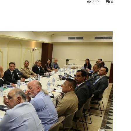
2114
0