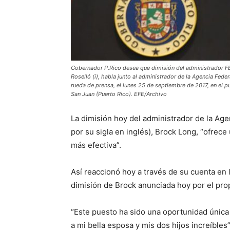
Gobernador P.Rico desea que dimisión del administrador FE
Roselló (i), habla junto al administrador de la Agencia Fed
rueda de prensa, el lunes 25 de septiembre de 2017, en el 
San Juan (Puerto Rico). EFE/Archivo
La dimisión hoy del administrador de la Ag
por su sigla en inglés), Brock Long, “ofrec
más efectiva”.
Así reaccionó hoy a través de su cuenta en la
dimisión de Brock anunciada hoy por el pr
“Este puesto ha sido una oportunidad única 
a mi bella esposa y mis dos hijos increíbles”