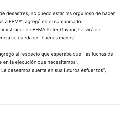
 de desastres, no puedo estar ms orgulloso de haber
s a FEMA”, agregó en el comunicado.
dministrador de FEMA Peter Gaynor, servirá de
gencia se queda en “buenas manos”.
agregó al respecto que esperaba que “las luchas de
 en la ejecución que necesitamos”.
e. Le deseamos suerte en sus futuros esfuerzos”,