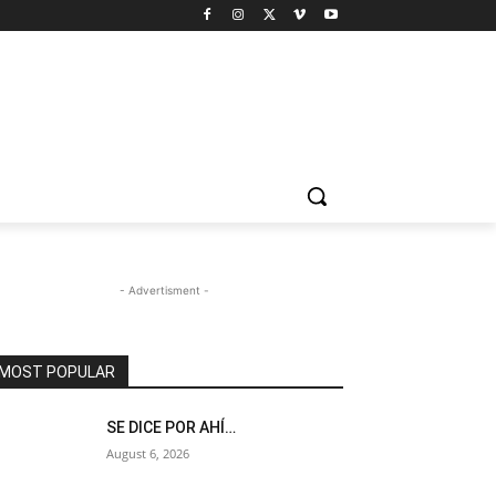
- Advertisment -
MOST POPULAR
SE DICE POR AHÍ…
August 6, 2026