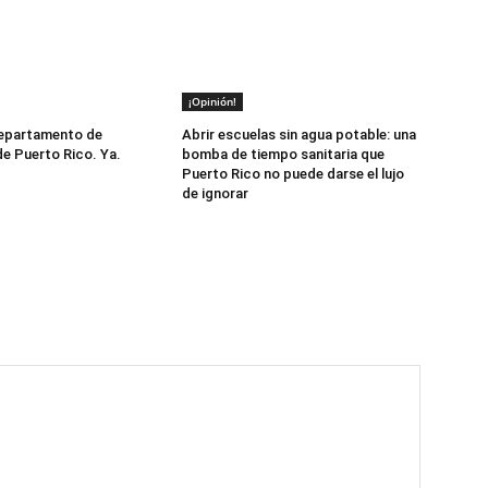
¡Opinión!
Departamento de
Abrir escuelas sin agua potable: una
e Puerto Rico. Ya.
bomba de tiempo sanitaria que
Puerto Rico no puede darse el lujo
de ignorar