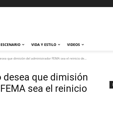
ESCENARIO
VIDA Y ESTILO
VIDEOS
sea que dimisión del administrador FEMA sea el reinicio de...
o desea que dimisión
 FEMA sea el reinicio