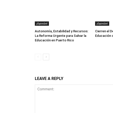
¡Opinión!
¡Opinión!
Autonomía, Estabilidad y Recursos:
Cierren el 
La Reforma Urgente para Salvar la
Educación d
Educación en Puerto Rico
LEAVE A REPLY