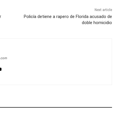
Next article
r
Policía detiene a rapero de Florida acusado de
doble homicidio
a.com