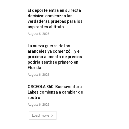
El deporte entra en su recta
decisiva: comienzan las
verdaderas pruebas para los
aspirantes al título
August 6, 2026
La nueva guerra de los
aranceles ya comenzó… y el
próximo aumento de precios
podría sentirse primero en
Florida
August 6, 2026
OSCEOLA 360: Buenaventura
Lakes comienza a cambiar de
rostro
August 6, 2026
Load more