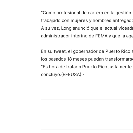
“Como profesional de carrera en la gestión
trabajado con mujeres y hombres entregado
A su vez, Long anunció que el actual vicea
administrador interino de FEMA y que la a
En su tweet, el gobernador de Puerto Rico 
los pasados 18 meses puedan transformarse
“Es hora de tratar a Puerto Rico justament
concluyó.(EFEUSA).-
Share