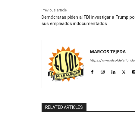
Previous article
Demócratas piden al FBI investigar a Trump po
sus empleados indocumentados
MARCOS TEJEDA
https://www.elsoldelaflorid
RELATED ARTICLES