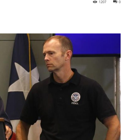
1207
0