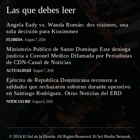
Las que debes leer
Angela Eady vs. Wanda Román: dos visiones, una
sola decisión para Kissimmee
FLORIDA
August 7, 2026
Ministerio Publico de Santo Domingo Este deniega
justicia a Coronel Medico Difamada por Periodistas
de CDN-Canal de Noticias
ACTUALIDAD
August 7, 2026
Ejército de Republica Dominicana reconoce a
soldados que rechazaron soborno durante operativo
en Santiago Rodríguez. Otras Noticias del ERD
NOTICIAS RD
August 6, 2026
© 2024 El Sol de la Florida. All Rights Reserved. El Sol Media Network,