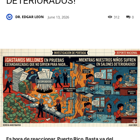
DETERIORADOS!
DR. EDGAR LEON
June 13, 2026
312
0
Es hora de reaccionar, Puerto Rico. Basta ya del