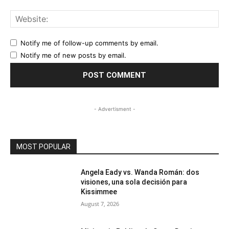
Web
Notify me of follow-up comments by email.
Notify me of new posts by email.
- Advertisment -
MOST POPULAR
Angela Eady vs. Wanda Román: dos
visiones, una sola decisión para
Kissimmee
August 7, 2026