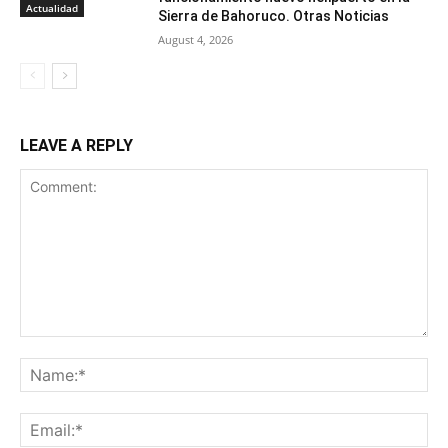
Actualidad
Sierra de Bahoruco. Otras Noticias
August 4, 2026
LEAVE A REPLY
Comment:
Na
Ema