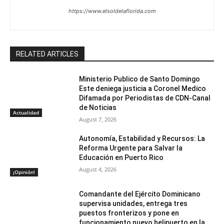
https://www.elsoldelaflorida.com
RELATED ARTICLES
Ministerio Publico de Santo Domingo
Este deniega justicia a Coronel Medico
Difamada por Periodistas de CDN-Canal
de Noticias
Actualidad
August 7, 2026
Autonomía, Estabilidad y Recursos: La
Reforma Urgente para Salvar la
Educación en Puerto Rico
August 4, 2026
¡Opinión!
Comandante del Ejército Dominicano
supervisa unidades, entrega tres
puestos fronterizos y pone en
funcionamiento nuevo helipuerto en la