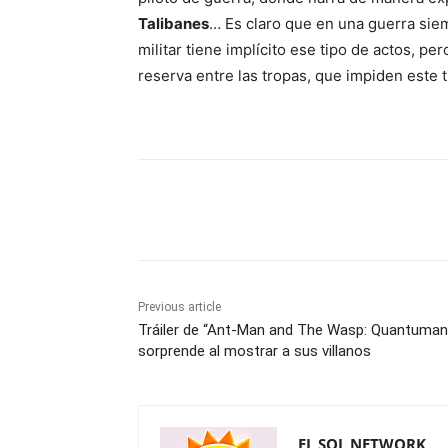
Talibanes
… Es claro que en una guerra sie
militar tiene implícito ese tipo de actos, 
reserva entre las tropas, que impiden este 
Share
Previous article
Tráiler de “Ant-Man and The Wasp: Quantuman
sorprende al mostrar a sus villanos
EL SOL NETWORK