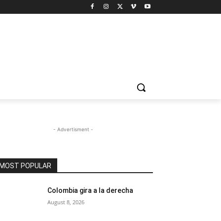
- Advertisment -
MOST POPULAR
Colombia gira a la derecha
August 8, 2026