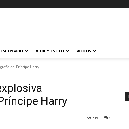
ESCENARIO
VIDA Y ESTILO
VIDEOS
grafía del Príncipe Harry
explosiva
Príncipe Harry
815
0