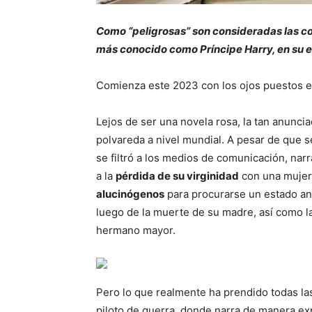
Como “peligrosas” son consideradas las co
más conocido como Príncipe Harry, en su e
Comienza este 2023 con los ojos puestos e
Lejos de ser una novela rosa, la tan anunci
polvareda a nivel mundial. A pesar de que 
se filtró a los medios de comunicación, na
a la
pérdida de su virginidad
con una mujer
alucinógenos
para procurarse un estado aní
luego de la muerte de su madre, así como la 
hermano mayor.
Pero lo que realmente ha prendido todas las 
piloto de guerra, donde narra de manera ex