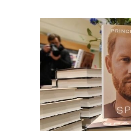
Share