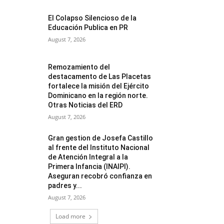
El Colapso Silencioso de la
Educación Publica en PR
August 7, 2026
Remozamiento del
destacamento de Las Placetas
fortalece la misión del Ejército
Dominicano en la región norte.
Otras Noticias del ERD
August 7, 2026
Gran gestion de Josefa Castillo
al frente del Instituto Nacional
de Atención Integral a la
Primera Infancia (INAIPI).
Aseguran recobró confianza en
padres y...
August 7, 2026
Load more