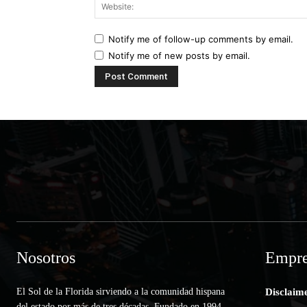
Notify me of follow-up comments by email.
Notify me of new posts by email.
Nosotros
Empre
El Sol de la Florida sirviendo a la comunidad hispana
Disclaim
del estado por más de tres décadas. Fundado en 1994