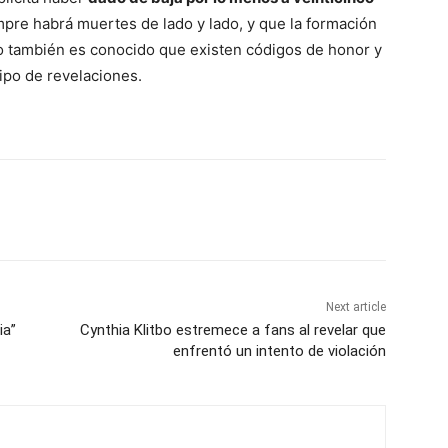
mpre habrá muertes de lado y lado, y que la formación
pero también es conocido que existen códigos de honor y
tipo de revelaciones.
Next article
ia”
Cynthia Klitbo estremece a fans al revelar que
enfrentó un intento de violación