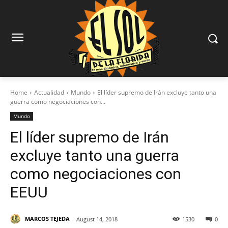
Home
Actualidad
Mundo
El líder supremo de Irán excluye tanto una
guerra como negociaciones con...
Mundo
El líder supremo de Irán
excluye tanto una guerra
como negociaciones con
EEUU
MARCOS TEJEDA
August 14, 2018
1530
0