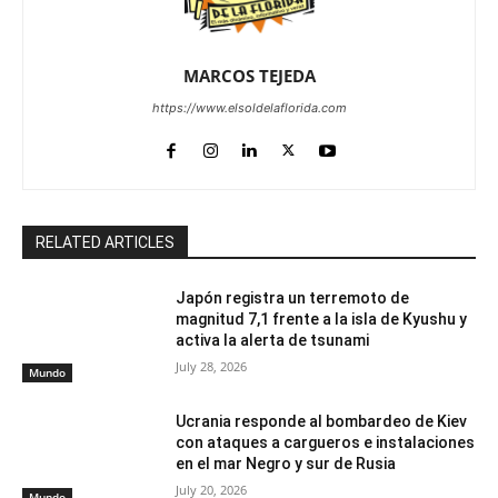
MARCOS TEJEDA
https://www.elsoldelaflorida.com
RELATED ARTICLES
Japón registra un terremoto de
magnitud 7,1 frente a la isla de Kyushu y
activa la alerta de tsunami
July 28, 2026
Mundo
Ucrania responde al bombardeo de Kiev
con ataques a cargueros e instalaciones
en el mar Negro y sur de Rusia
July 20, 2026
Mundo