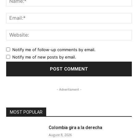
Ema
Web
Notify me of follow-up comments by email.
Notify me of new posts by email.
- Advertisment -
MOST POPULAR
Colombia gira a la derecha
August 8, 2026