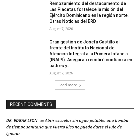
Remozamiento del destacamento de
Las Placetas fortalece la misión del
Ejército Dominicano en la región norte.
Otras Noticias del ERD
August 7, 2026
Gran gestion de Josefa Castillo al
frente del Instituto Nacional de
Atención Integral a la Primera Infancia
(INAIPI). Aseguran recobró confianza en
padres y...
August 7, 2026
Load more
RECENT COMMENTS
DR. EDGAR LEON
Abrir escuelas sin agua potable: una bomba
on
de tiempo sanitaria que Puerto Rico no puede darse el lujo de
ignorar