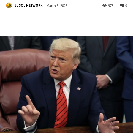
EL SOL NETWORK
March 3, 2023
978
0