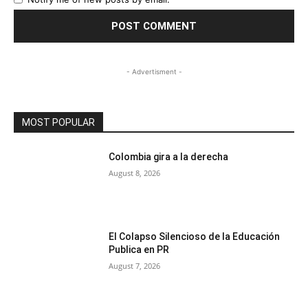
- Advertisment -
MOST POPULAR
Colombia gira a la derecha
August 8, 2026
El Colapso Silencioso de la Educación
Publica en PR
August 7, 2026