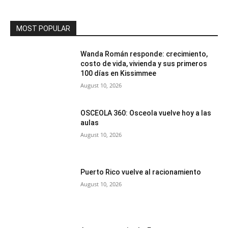
MOST POPULAR
Wanda Román responde: crecimiento,
costo de vida, vivienda y sus primeros
100 días en Kissimmee
August 10, 2026
OSCEOLA 360: Osceola vuelve hoy a las
aulas
August 10, 2026
Puerto Rico vuelve al racionamiento
August 10, 2026