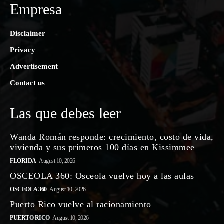
Empresa
Disclaimer
Privacy
Advertisement
Contact us
Las que debes leer
Wanda Román responde: crecimiento, costo de vida,
vivienda y sus primeros 100 días en Kissimmee
FLORIDA
August 10, 2026
OSCEOLA 360: Osceola vuelve hoy a las aulas
OSCEOLA 360
August 10, 2026
Puerto Rico vuelve al racionamiento
PUERTO RICO
August 10, 2026