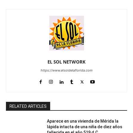
EL SOL NETWORK
https://www.elsoldelaflorida.com
RELATED ARTICLES
Aparece en una vivienda de Mérida la
lápida intacta de una niña de diez años
fallecida en el año 519 d.C.