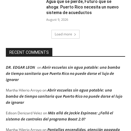
Agua que se pierde, Futuro que se
ahoga: Puerto Rico necesita un nuevo
sistema de acueductos
August 9, 2026
Load more
RECENT COMMENTS
DR. EDGAR LEON
Abrir escuelas sin agua potable: una bomba
on
de tiempo sanitaria que Puerto Rico no puede darse el lujo de
ignorar
Abrir escuelas sin agua potable: una
Martha Hilerio Arroyo
on
bomba de tiempo sanitaria que Puerto Rico no puede darse el lujo
de ignorar
Más allá de Jackie Espinosa: ¿Falló el
Edison Denizard Velez
on
sistema de controles del programa Boost 2.0?
Pantallas encendidas, atención apagada
Martha Hilerio Arroyo
on