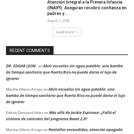
Atención Integral a la Primera Infancia
(INAIPI). Aseguran recobró confianza en
padres y...
August 7, 2026
Load more
RECENT COMMENTS
DR. EDGAR LEON
Abrir escuelas sin agua potable: una bomba
on
de tiempo sanitaria que Puerto Rico no puede darse el lujo de
ignorar
Abrir escuelas sin agua potable: una
Martha Hilerio Arroyo
on
bomba de tiempo sanitaria que Puerto Rico no puede darse el lujo
de ignorar
Más allá de Jackie Espinosa: ¿Falló el
Edison Denizard Velez
on
sistema de controles del programa Boost 2.0?
Pantallas encendidas, atención apagada
Martha Hilerio Arroyo
on