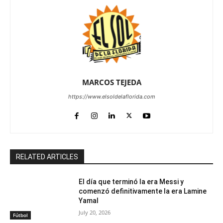
MARCOS TEJEDA
https://www.elsoldelaflorida.com
RELATED ARTICLES
El día que terminó la era Messi y
comenzó definitivamente la era Lamine
Yamal
July 20, 2026
Fútbol