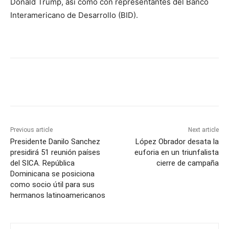
Donald Trump, así como con representantes del Banco
Interamericano de Desarrollo (BID).
Previous article
Next article
Presidente Danilo Sanchez
López Obrador desata la
presidirá 51 reunión países
euforia en un triunfalista
del SICA. República
cierre de campaña
Dominicana se posiciona
como socio útil para sus
hermanos latinoamericanos