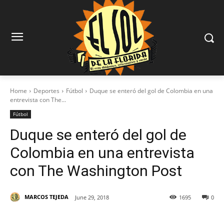
Home
Deportes
Fútbol
Duque se enteró del gol de Colombia en una
entrevista con The...
Fútbol
Duque se enteró del gol de
Colombia en una entrevista
con The Washington Post
MARCOS TEJEDA
June 29, 2018
1695
0