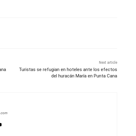
Next article
ana
Turistas se refugian en hoteles ante los efectos
del huracán María en Punta Cana
a.com