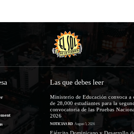
sa
Las que debes leer
Ministerio de Educación convoca a 
er
de 28,000 estudiantes para la segun
convocatoria de las Pruebas Nacion
ement
2026
us
NOTICIAS RD
August 5, 2026
Ejército Dominicano y Desarrollo d