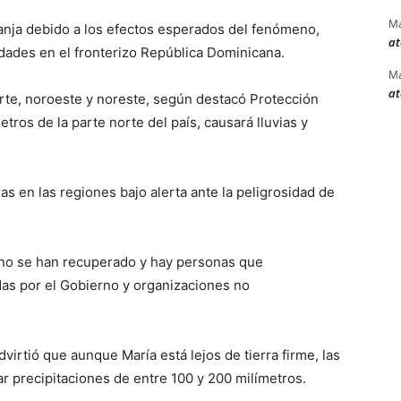
Ma
ranja debido a los efectos esperados del fenómeno,
at
dades en el fronterizo República Dominicana.
Ma
at
norte, noroeste y noreste, según destacó Protección
tros de la parte norte del país, causará lluvias y
as en las regiones bajo alerta ante la peligrosidad de
 no se han recuperado y hay personas que
as por el Gobierno y organizaciones no
virtió que aunque María está lejos de tierra firme, las
r precipitaciones de entre 100 y 200 milímetros.