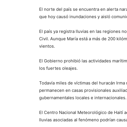
El norte del país se encuentra en alerta na
que hoy causó inundaciones y aisló comuni
El país ya registra lluvias en las regiones 
Civil. Aunque María está a más de 200 kilóme
vientos.
El Gobierno prohibió las actividades marítim
los fuertes oleajes.
Todavía miles de víctimas del huracán Irma
permanecen en casas provisionales auxiliad
gubernamentales locales e internacionales.
El Centro Nacional Meteorológico de Haití ad
lluvias asociadas al fenómeno podrían causa