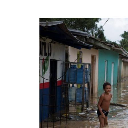
Share