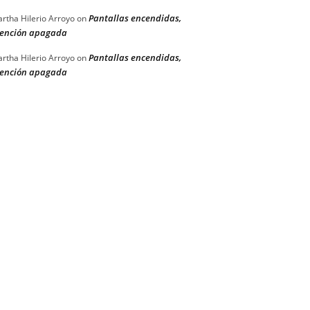
Pantallas encendidas,
rtha Hilerio Arroyo
on
ención apagada
Pantallas encendidas,
rtha Hilerio Arroyo
on
ención apagada