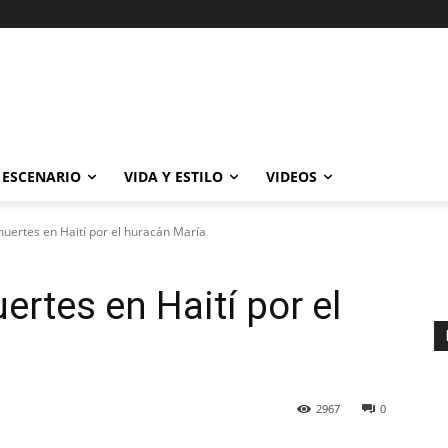
ESCENARIO
VIDA Y ESTILO
VIDEOS
uertes en Haití por el huracán María
rtes en Haití por el
2967
0