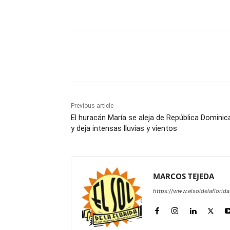
Share
Previous article
El huracán María se aleja de República Dominic
y deja intensas lluvias y vientos
MARCOS TEJEDA
https://www.elsoldelaflorid