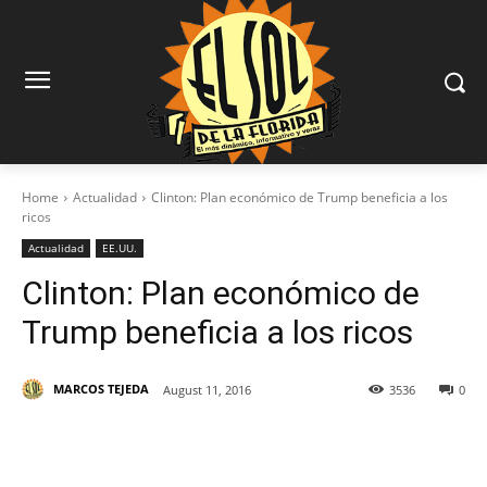
Home
Actualidad
Clinton: Plan económico de Trump beneficia a los
ricos
Actualidad
EE.UU.
Clinton: Plan económico de
Trump beneficia a los ricos
MARCOS TEJEDA
August 11, 2016
3536
0