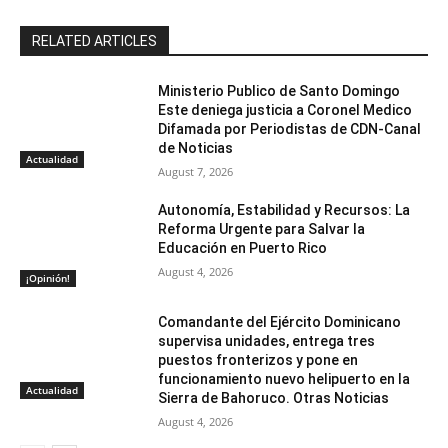
RELATED ARTICLES
Ministerio Publico de Santo Domingo
Este deniega justicia a Coronel Medico
Difamada por Periodistas de CDN-Canal
de Noticias
Actualidad
August 7, 2026
Autonomía, Estabilidad y Recursos: La
Reforma Urgente para Salvar la
Educación en Puerto Rico
August 4, 2026
¡Opinión!
Comandante del Ejército Dominicano
supervisa unidades, entrega tres
puestos fronterizos y pone en
funcionamiento nuevo helipuerto en la
Actualidad
Sierra de Bahoruco. Otras Noticias
August 4, 2026