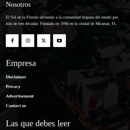
Nosotros
El Sol de la Florida sirviendo a la comunidad hispana del estado por
más de tres décadas. Fundado en 1994 en la ciudad de Miramar, FL.
Empresa
Disclaimer
Privacy
Advertisement
Contact us
Las que debes leer