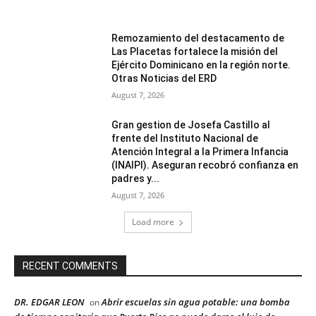
Remozamiento del destacamento de
Las Placetas fortalece la misión del
Ejército Dominicano en la región norte.
Otras Noticias del ERD
August 7, 2026
Gran gestion de Josefa Castillo al
frente del Instituto Nacional de
Atención Integral a la Primera Infancia
(INAIPI). Aseguran recobró confianza en
padres y...
August 7, 2026
Load more
RECENT COMMENTS
DR. EDGAR LEON
Abrir escuelas sin agua potable: una bomba
on