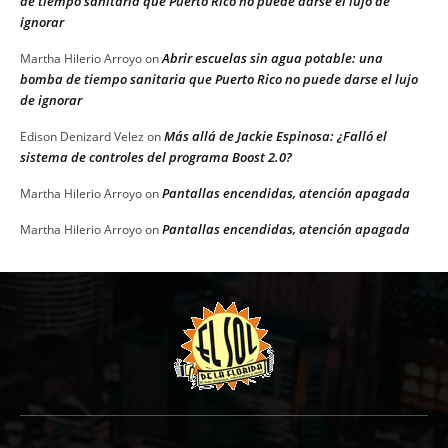
de tiempo sanitaria que Puerto Rico no puede darse el lujo de
ignorar
Abrir escuelas sin agua potable: una
Martha Hilerio Arroyo
on
bomba de tiempo sanitaria que Puerto Rico no puede darse el lujo
de ignorar
Más allá de Jackie Espinosa: ¿Falló el
Edison Denizard Velez
on
sistema de controles del programa Boost 2.0?
Pantallas encendidas, atención apagada
Martha Hilerio Arroyo
on
Pantallas encendidas, atención apagada
Martha Hilerio Arroyo
on