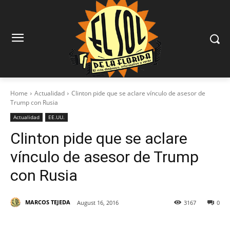
Home
Actualidad
Clinton pide que se aclare vínculo de asesor de
Trump con Rusia
Actualidad
EE.UU.
Clinton pide que se aclare
vínculo de asesor de Trump
con Rusia
MARCOS TEJEDA
August 16, 2016
3167
0