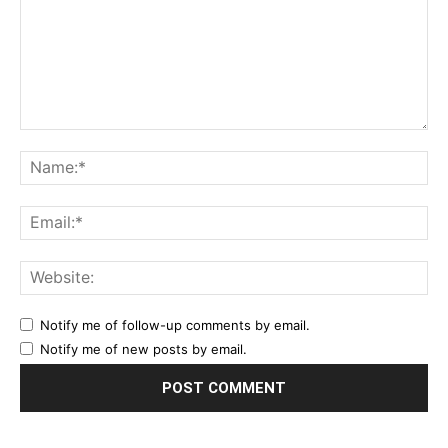
Comment:
Na
Ema
Web
Notify me of follow-up comments by email.
Notify me of new posts by email.