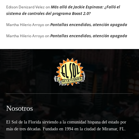
Más allá de Jackie Espinosa: ¿Falló el
Edison Denizard Velez
on
sistema de controles del programa Boost 2.0?
Pantallas encendidas, atención apagada
Martha Hilerio Arroyo
on
Pantallas encendidas, atención apagada
Martha Hilerio Arroyo
on
Nosotros
El Sol de la Florida sirviendo a la comunidad hispana del estado por
más de tres décadas. Fundado en 1994 en la ciudad de Miramar, FL.