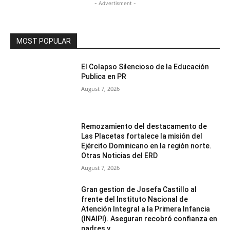
- Advertisment -
MOST POPULAR
El Colapso Silencioso de la Educación
Publica en PR
August 7, 2026
Remozamiento del destacamento de
Las Placetas fortalece la misión del
Ejército Dominicano en la región norte.
Otras Noticias del ERD
August 7, 2026
Gran gestion de Josefa Castillo al
frente del Instituto Nacional de
Atención Integral a la Primera Infancia
(INAIPI). Aseguran recobró confianza en
padres y...