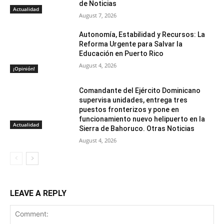
de Noticias
Actualidad
August 7, 2026
Autonomía, Estabilidad y Recursos: La
Reforma Urgente para Salvar la
Educación en Puerto Rico
August 4, 2026
¡Opinión!
Comandante del Ejército Dominicano
supervisa unidades, entrega tres
puestos fronterizos y pone en
funcionamiento nuevo helipuerto en la
Actualidad
Sierra de Bahoruco. Otras Noticias
August 4, 2026
LEAVE A REPLY