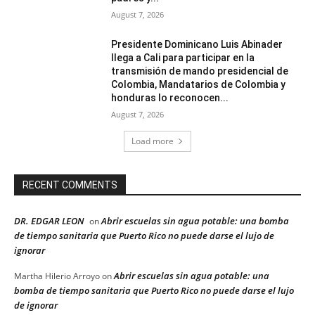
August 7, 2026
Presidente Dominicano Luis Abinader
llega a Cali para participar en la
transmisión de mando presidencial de
Colombia, Mandatarios de Colombia y
honduras lo reconocen...
August 7, 2026
Load more
RECENT COMMENTS
DR. EDGAR LEON
Abrir escuelas sin agua potable: una bomba
on
de tiempo sanitaria que Puerto Rico no puede darse el lujo de
ignorar
Abrir escuelas sin agua potable: una
Martha Hilerio Arroyo
on
bomba de tiempo sanitaria que Puerto Rico no puede darse el lujo
de ignorar