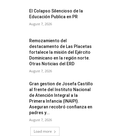
El Colapso Silencioso de la
Educación Publica en PR
August 7, 2026
Remozamiento del
destacamento de Las Placetas
fortalece la misión del Ejército
Dominicano en la región norte.
Otras Noticias del ERD
August 7, 2026
Gran gestion de Josefa Castillo
al frente del Instituto Nacional
de Atención Integral a la
Primera Infancia (INAIPI).
Aseguran recobró confianza en
padres y...
August 7, 2026
Load more