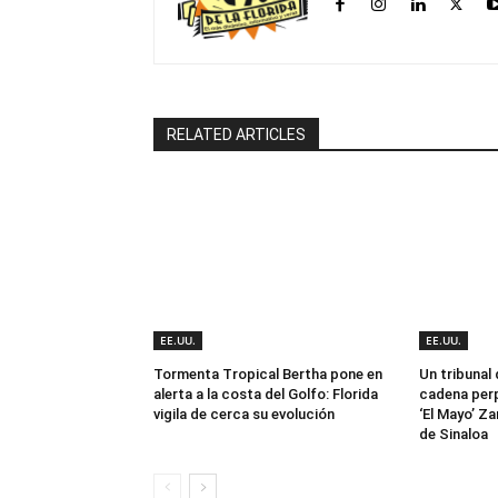
RELATED ARTICLES
EE.UU.
EE.UU.
Tormenta Tropical Bertha pone en
Un tribunal
alerta a la costa del Golfo: Florida
cadena perp
vigila de cerca su evolución
‘El Mayo’ Za
de Sinaloa