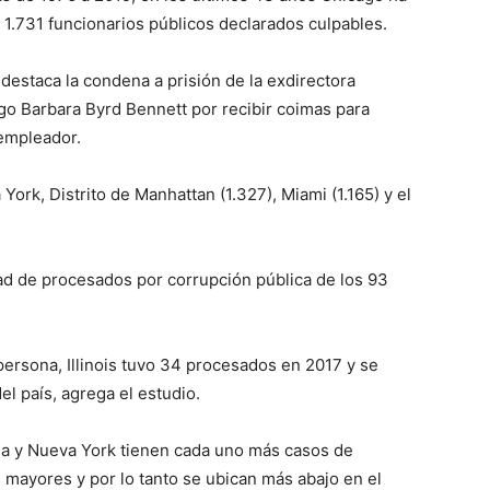
 1.731 funcionarios públicos declarados culpables.
destaca la condena a prisión de la exdirectora
go Barbara Byrd Bennett por recibir coimas para
xempleador.
ork, Distrito de Manhattan (1.327), Miami (1.165) y el
dad de procesados por corrupción pública de los 93
ersona, Illinois tuvo 34 procesados en 2017 y se
el país, agrega el estudio.
ida y Nueva York tienen cada uno más casos de
n mayores y por lo tanto se ubican más abajo en el