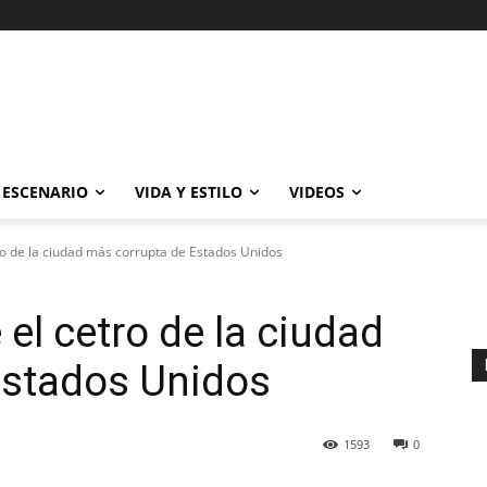
ESCENARIO
VIDA Y ESTILO
VIDEOS
o de la ciudad más corrupta de Estados Unidos
el cetro de la ciudad
Estados Unidos
1593
0