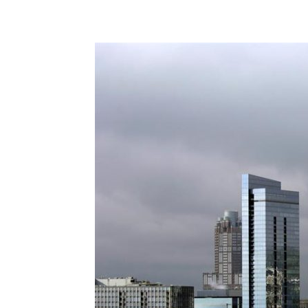
Share