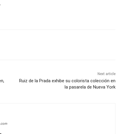
-
Next article
n,
Ruiz de la Prada exhibe su colorista colección en
la pasarela de Nueva York
a.com