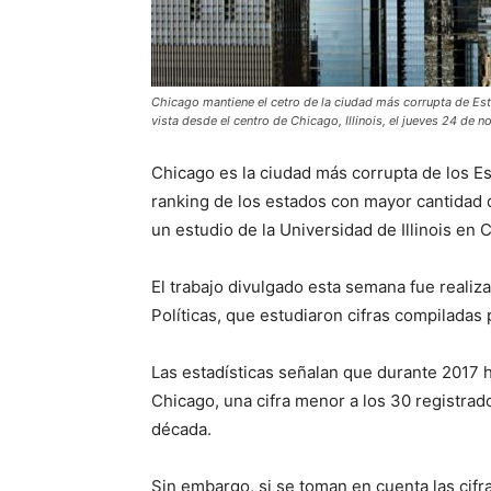
Chicago mantiene el cetro de la ciudad más corrupta de Esta
vista desde el centro de Chicago, Illinois, el jueves 24 de
Chicago es la ciudad más corrupta de los Es
ranking de los estados con mayor cantidad
un estudio de la Universidad de Illinois en 
El trabajo divulgado esta semana fue reali
Políticas, que estudiaron cifras compiladas
Las estadísticas señalan que durante 2017
Chicago, una cifra menor a los 30 registrad
década.
Sin embargo, si se toman en cuenta las cifr