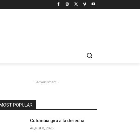
- Advertisment -
MOST POPULAR
Colombia gira a la derecha
August 8, 2026