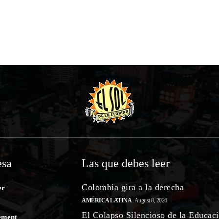
sa
Las que debes leer
Colombia gira a la derecha
er
AMÉRICA LATINA
August 8, 2026
El Colapso Silencioso de la Educac
ement