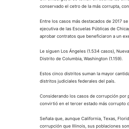
conservado el cetro de la más corrupta, con
Entre los casos más destacados de 2017 se 
ejecutiva de las Escuelas Públicas de Chica
aprobar contratos que beneficiaron a un e
Le siguen Los Ángeles (1.534 casos), Nueva Y
Distrito de Columbia, Washington (1.159).
Estos cinco distritos suman la mayor canti
distritos judiciales federales del país.
Considerando los casos de corrupción por p
convirtió en el tercer estado más corrupto d
Señala que, aunque California, Texas, Flor
corrupción que Illinois, sus poblaciones so