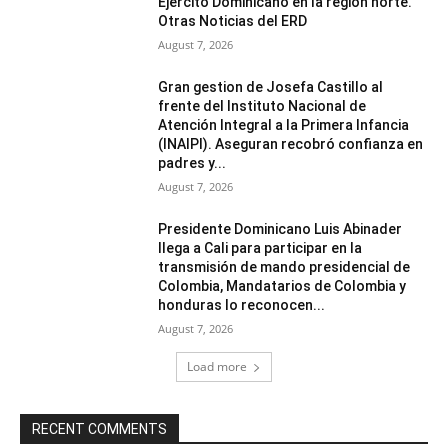
Ejército Dominicano en la región norte.
Otras Noticias del ERD
August 7, 2026
Gran gestion de Josefa Castillo al
frente del Instituto Nacional de
Atención Integral a la Primera Infancia
(INAIPI). Aseguran recobró confianza en
padres y...
August 7, 2026
Presidente Dominicano Luis Abinader
llega a Cali para participar en la
transmisión de mando presidencial de
Colombia, Mandatarios de Colombia y
honduras lo reconocen...
August 7, 2026
Load more
RECENT COMMENTS