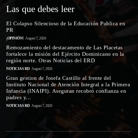
Las que debes leer
El Colapso Silencioso de la Educación Publica en
PR
¡OPINIÓN!
August 7, 2026
Remozamiento del destacamento de Las Placetas
fortalece la misión del Ejército Dominicano en la
región norte. Otras Noticias del ERD
NOTICIAS RD
August 7, 2026
Gran gestion de Josefa Castillo al frente del
Instituto Nacional de Atención Integral a la Primera
Infancia (INAIPI). Aseguran recobró confianza en
padres y...
NOTICIAS RD
August 7, 2026