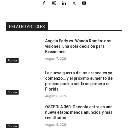
RELATED ARTICLES
Angela Eady vs. Wanda Román: dos
visiones, una sola decisión para
Kissimmee
August 7, 2026
Florida
La nueva guerra de los aranceles ya
comenzó… y el próximo aumento de
precios podría sentirse primero en
Florida
Florida
August 6, 2026
OSCEOLA 360: Osceola entra en una
nueva etapa: menos anuncios y más
resultados
August 5, 2026
Florida