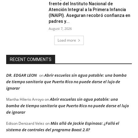
frente del Instituto Nacional de
Atención Integral a la Primera Infancia
(INAIPI). Aseguran recobró confianza en
padres y...
August 7, 2026
Load more
RECENT COMMENTS
DR. EDGAR LEON
Abrir escuelas sin agua potable: una bomba
on
de tiempo sanitaria que Puerto Rico no puede darse el lujo de
ignorar
Abrir escuelas sin agua potable: una
Martha Hilerio Arroyo
on
bomba de tiempo sanitaria que Puerto Rico no puede darse el lujo
de ignorar
Más allá de Jackie Espinosa: ¿Falló el
Edison Denizard Velez
on
sistema de controles del programa Boost 2.0?