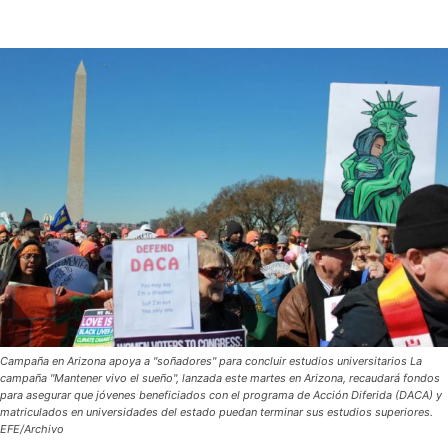
Campaña en Arizona apoya a "soñadores" para concluir estudios universitarios La
campaña "Mantener vivo el sueño", lanzada este martes en Arizona, recaudará fondos
para asegurar que jóvenes beneficiados con el programa de Acción Diferida (DACA) y
matriculados en universidades del estado puedan terminar sus estudios superiores.
EFE/Archivo