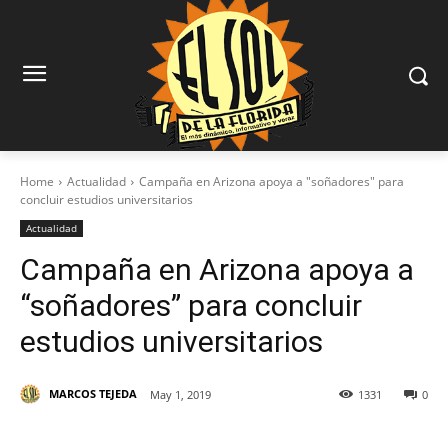
Home
Actualidad
Campaña en Arizona apoya a "soñadores" para
concluir estudios universitarios
Actualidad
Campaña en Arizona apoya a
“soñadores” para concluir
estudios universitarios
MARCOS TEJEDA
May 1, 2019
1331
0