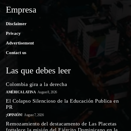
Empresa
Disclaimer
Privacy
Advertisement
Contact us
Las que debes leer
Colombia gira a la derecha
AMÉRICA LATINA
August 8, 2026
El Colapso Silencioso de la Educación Publica en
PR
¡OPINIÓN!
August 7, 2026
Remozamiento del destacamento de Las Placetas
fortalece la misión del Ejército Dominicano en la