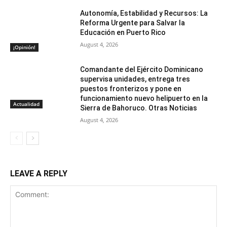
Autonomía, Estabilidad y Recursos: La
Reforma Urgente para Salvar la
Educación en Puerto Rico
August 4, 2026
¡Opinión!
Comandante del Ejército Dominicano
supervisa unidades, entrega tres
puestos fronterizos y pone en
funcionamiento nuevo helipuerto en la
Actualidad
Sierra de Bahoruco. Otras Noticias
August 4, 2026
LEAVE A REPLY