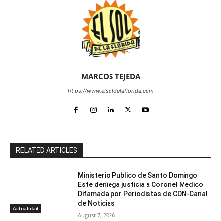
MARCOS TEJEDA
https://www.elsoldelaflorida.com
RELATED ARTICLES
Ministerio Publico de Santo Domingo
Este deniega justicia a Coronel Medico
Difamada por Periodistas de CDN-Canal
de Noticias
Actualidad
August 7, 2026