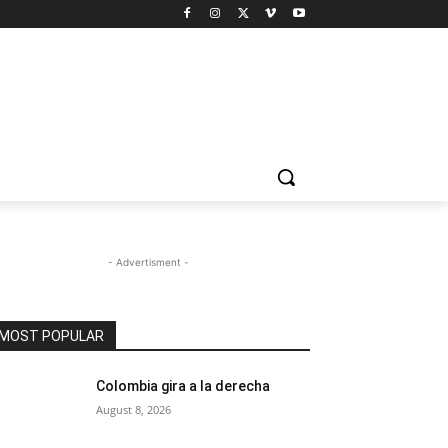
- Advertisment -
MOST POPULAR
Colombia gira a la derecha
August 8, 2026