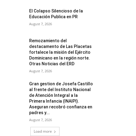
El Colapso Silencioso de la
Educación Publica en PR
August 7, 2026
Remozamiento del
destacamento de Las Placetas
fortalece la misión del Ejército
Dominicano en la región norte.
Otras Noticias del ERD
August 7, 2026
Gran gestion de Josefa Castillo
al frente del Instituto Nacional
de Atención Integral a la
Primera Infancia (INAIPI).
Aseguran recobró confianza en
padres y...
August 7, 2026
Load more