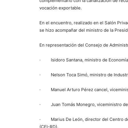
complementarlo con la canalización de recu
vocación exportable.
En el encuentro, realizado en el Salón Priva
se hizo acompañar del ministro de la Presi
En representación del Consejo de Administr
· Isidoro Santana, ministro de Economía, 
· Nelson Toca Simó, ministro de Industr
· Manuel Arturo Pérez cancel, viceministr
· Juan Tomás Monegro, viceministro de De
· Marius De León, director del Centro de 
(CEI-RD).