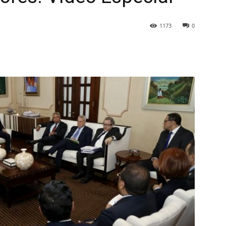
1173
0