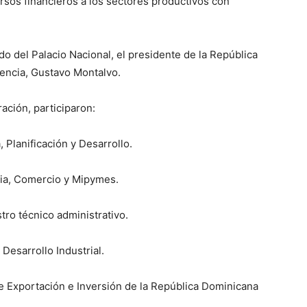
rsos financieros a los sectores productivos con
do del Palacio Nacional, el presidente de la República
dencia, Gustavo Montalvo.
ación, participaron:
Planificación y Desarrollo.
ia, Comercio y Mipymes.
o técnico administrativo.
sarrollo Industrial.
Exportación e Inversión de la República Dominicana