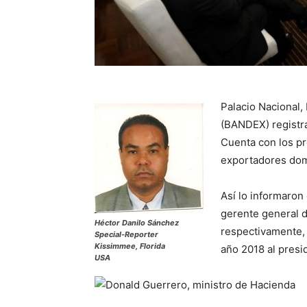
Palacio Nacional,
(BANDEX) registra
Cuenta con los pr
exportadores dom
Así lo informaron
gerente general 
Héctor Danilo Sánchez
respectivamente, 
Special-Reporter
Kissimmee, Florida
año 2018 al presi
USA