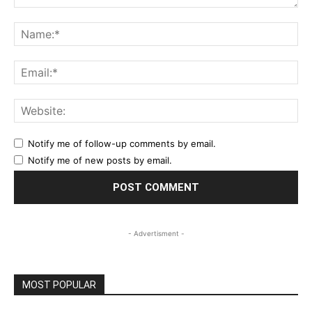
Comment:
Na
Ema
Web
Notify me of follow-up comments by email.
Notify me of new posts by email.
- Advertisment -
MOST POPULAR