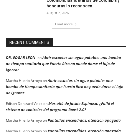
Colombia, Mandatarios de Colombia y
honduras lo reconocen...
August 7, 2026
Load more
RECENT COMMENTS
DR. EDGAR LEON
Abrir escuelas sin agua potable: una bomba
on
de tiempo sanitaria que Puerto Rico no puede darse el lujo de
ignorar
Abrir escuelas sin agua potable: una
Martha Hilerio Arroyo
on
bomba de tiempo sanitaria que Puerto Rico no puede darse el lujo
de ignorar
Más allá de Jackie Espinosa: ¿Falló el
Edison Denizard Velez
on
sistema de controles del programa Boost 2.0?
Pantallas encendidas, atención apagada
Martha Hilerio Arroyo
on
Pantallas encendidas, atención apagada
Martha Hilerio Arroyo
on