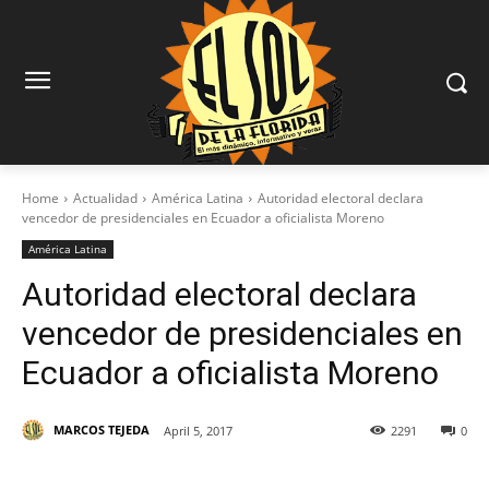
Home
Actualidad
América Latina
Autoridad electoral declara
vencedor de presidenciales en Ecuador a oficialista Moreno
América Latina
Autoridad electoral declara
vencedor de presidenciales en
Ecuador a oficialista Moreno
MARCOS TEJEDA
April 5, 2017
2291
0