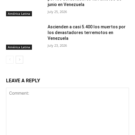
junio en Venezuela
July 25, 2026
América Latina
Ascienden a casi 5.400 los muertos por
los devastadores terremotos en
Venezuela
July 23, 2026
América Latina
LEAVE A REPLY