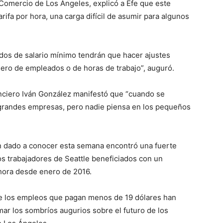
Comercio de Los Ángeles, explicó a Efe que este
ifa por hora, una carga difícil de asumir para algunos
os de salario mínimo tendrán que hacer ajustes
ero de empleados o de horas de trabajo”, auguró.
anciero Iván González manifestó que “cuando se
 grandes empresas, pero nadie piensa en los pequeños
n dado a conocer esta semana encontró una fuerte
os trabajadores de Seattle beneficiados con un
 hora desde enero de 2016.
de los empleos que pagan menos de 19 dólares han
ar los sombríos augurios sobre el futuro de los