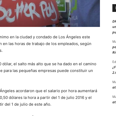
D
un
pu
mínimo en la ciudad y condado de Los Ángeles este
Ma
n en las horas de trabajo de los empleados, según
po
s.
Ri
Ed
 dólar, el salto más alto que se ha dado en el camino
¿F
que para las pequeñas empresas puede constituir un
2.
Ma
at
s Ángeles acordaron que el salario por hora aumentará
Ma
0 dólares la hora a partir del 1 de julio 2016 y el
at
r del 1 de julio de este año.