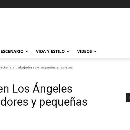
ESCENARIO
VIDA Y ESTILO
VIDEOS
fectaría a trabajadores y pequeñas empresas
en Los Ángeles
jadores y pequeñas