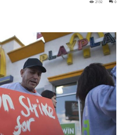
2132
0