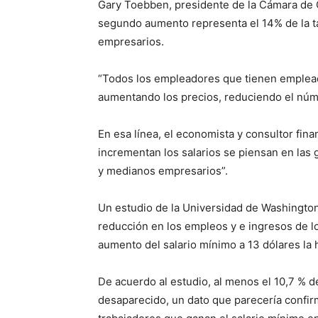
Gary Toebben, presidente de la Cámara de 
segundo aumento representa el 14% de la tar
empresarios.
“Todos los empleadores que tienen emplead
aumentando los precios, reduciendo el núm
En esa línea, el economista y consultor fin
incrementan los salarios se piensan en las
y medianos empresarios”.
Un estudio de la Universidad de Washingto
reducción en los empleos y e ingresos de l
aumento del salario mínimo a 13 dólares la
De acuerdo al estudio, al menos el 10,7 % 
desaparecido, un dato que parecería confirm