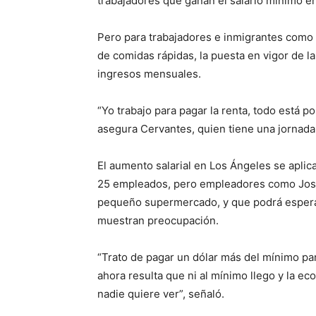
trabajadores que ganan el salario mínimo e
Pero para trabajadores e inmigrantes como 
de comidas rápidas, la puesta en vigor de l
ingresos mensuales.
“Yo trabajo para pagar la renta, todo está p
asegura Cervantes, quien tiene una jornada 
El aumento salarial en Los Ángeles se apl
25 empleados, pero empleadores como José
pequeño supermercado, y que podrá esperar
muestran preocupación.
“Trato de pagar un dólar más del mínimo pa
ahora resulta que ni al mínimo llego y la 
nadie quiere ver”, señaló.