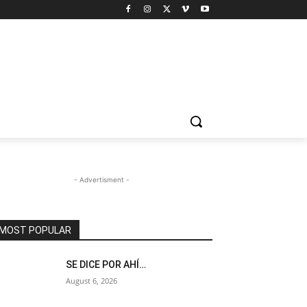
- Advertisment -
MOST POPULAR
SE DICE POR AHÍ…
August 6, 2026