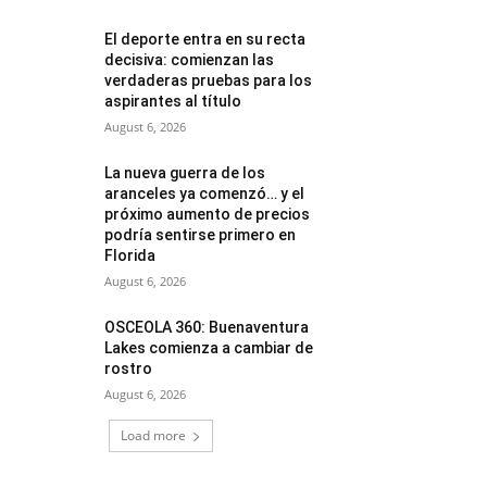
El deporte entra en su recta
decisiva: comienzan las
verdaderas pruebas para los
aspirantes al título
August 6, 2026
La nueva guerra de los
aranceles ya comenzó… y el
próximo aumento de precios
podría sentirse primero en
Florida
August 6, 2026
OSCEOLA 360: Buenaventura
Lakes comienza a cambiar de
rostro
August 6, 2026
Load more