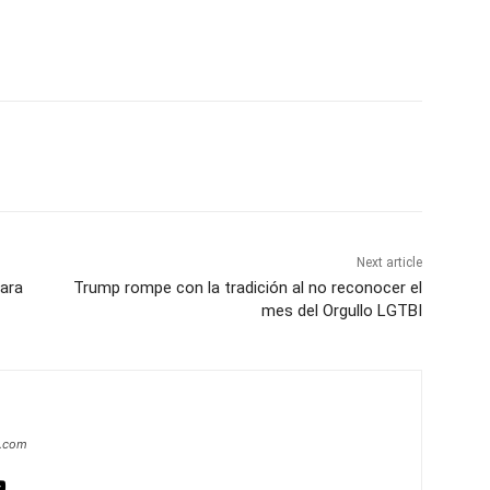
Next article
para
Trump rompe con la tradición al no reconocer el
mes del Orgullo LGTBI
a.com