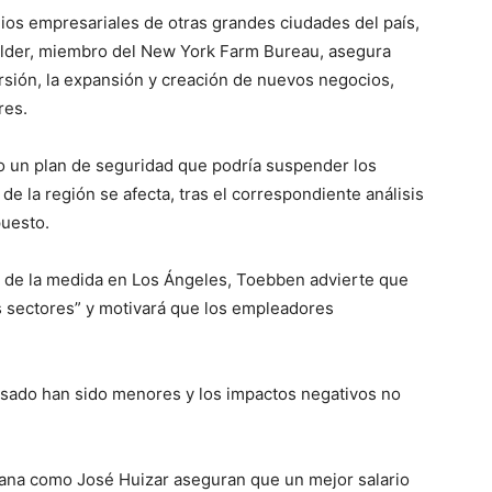
os empresariales de otras grandes ciudades del país,
lder, miembro del New York Farm Bureau, asegura
rsión, la expansión y creación de nuevos negocios,
res.
o un plan de seguridad que podría suspender los
e la región se afecta, tras el correspondiente análisis
puesto.
o de la medida en Los Ángeles, Toebben advierte que
os sectores” y motivará que los empleadores
asado han sido menores y los impactos negativos no
niana como José Huizar aseguran que un mejor salario