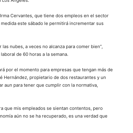
n Los Ángeles.
Irma Cervantes, que tiene dos empleos en el sector
a medida este sábado le permitirá incrementar sus
or las nubes, a veces no alcanza para comer bien”,
laboral de 60 horas a la semana.
icará por el momento para empresas que tengan más de
 Hernández, propietario de dos restaurantes y un
 aun para tener que cumplir con la normativa,
ra que mis empleados se sientan contentos, pero
economía aún no se ha recuperado, es una verdad que