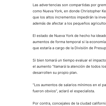
Las advertencias son compartidas por gremi
como Nueva York, en donde Christopher Ke
que los altos incrementos impedirán la inve
además de afectar a los pequeños agriculto
El estado de Nueva York de hecho ha idead
aumentos de forma temporal si la economía d
que estaría a cargo de la División de Presu
Si bien tomará un tiempo evaluar el impact
el aumento “llamará la atención de todos l
desarrollen su propio plan.
“Los aumentos de salarios mínimos en el p
fueron obvios”, aclaró el especialista.
Por contra, concejales de la ciudad califor