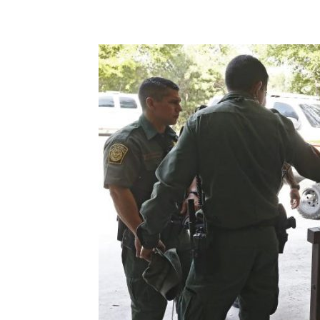
Share