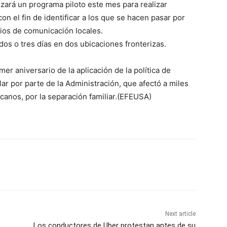
ará un programa piloto este mes para realizar
n el fin de identificar a los que se hacen pasar por
os de comunicación locales.
dos o tres días en dos ubicaciones fronterizas.
r aniversario de la aplicación de la política de
lar por parte de la Administración, que afectó a miles
canos, por la separación familiar.(EFEUSA)
Next article
Los conductores de Uber protestan antes de su