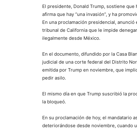
El presidente, Donald Trump, sostiene que h
afirma que hay “una invasión”, y ha promov
En una proclamación presidencial, anunció e
tribunal de California que le impide denega
ilegalmente desde México.
En el documento, difundido por la Casa Blan
judicial de una corte federal del Distrito N
emitida por Trump en noviembre, que impli
pedir asilo.
El mismo día en que Trump suscribió la pro
la bloqueó.
En su proclamación de hoy, el mandatario as
deteriorándose desde noviembre, cuando un