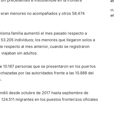
sin precedentes e insostenible en la frontera
at
Ma
897 eran menores no acompañados y otros 58.474
at
misma familia aumentó el mes pasado respecto a
 53.205 individuos; los menores que llegaron solos a
te respecto al mes anterior, cuando se registraron
viajaban sin adultos.
 de 10.167 personas que se presentaron en los puertos
chazadas por las autoridades frente a las 10.888 del
.
tendió desde octubre de 2017 hasta septiembre de
e 124.511 migrantes en los puestos fronterizos oficiales