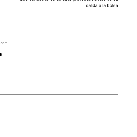
salida a la bolsa
a.com