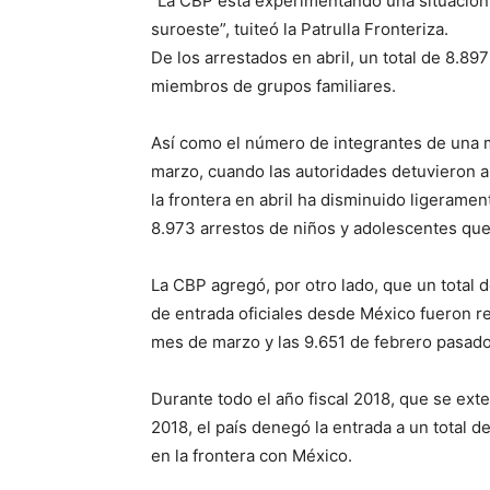
“La CBP está experimentando una situación 
suroeste”, tuiteó la Patrulla Fronteriza.
De los arrestados en abril, un total de 8.
miembros de grupos familiares.
Así como el número de integrantes de una 
marzo, cuando las autoridades detuvieron a
la frontera en abril ha disminuido ligeramen
8.973 arrestos de niños y adolescentes que 
La CBP agregó, por otro lado, que un total
de entrada oficiales desde México fueron re
mes de marzo y las 9.651 de febrero pasado
Durante todo el año fiscal 2018, que se ex
2018, el país denegó la entrada a un total d
en la frontera con México.