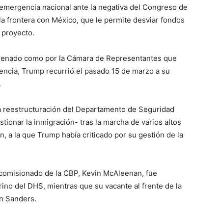
emergencia nacional ante la negativa del Congreso de
a frontera con México, que le permite desviar fondos
 proyecto.
 Senado como por la Cámara de Representantes que
gencia, Trump recurrió el pasado 15 de marzo a su
.
a reestructuración del Departamento de Seguridad
tionar la inmigración- tras la marcha de varios altos
sen, a la que Trump había criticado por su gestión de la
n comisionado de la CBP, Kevin McAleenan, fue
rino del DHS, mientras que su vacante al frente de la
hn Sanders.