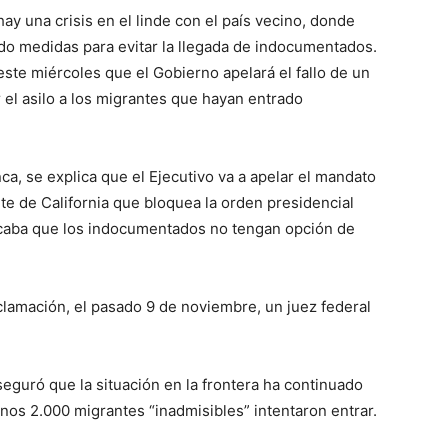
ay una crisis en el linde con el país vecino, donde
ido medidas para evitar la llegada de indocumentados.
ste miércoles que el Gobierno apelará el fallo de un
r el asilo a los migrantes que hayan entrado
ca, se explica que el Ejecutivo va a apelar el mandato
orte de California que bloquea la orden presidencial
caba que los indocumentados no tengan opción de
clamación, el pasado 9 de noviembre, un juez federal
eguró que la situación en la frontera ha continuado
os 2.000 migrantes “inadmisibles” intentaron entrar.