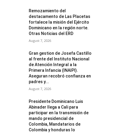
Remozamiento del
destacamento de Las Placetas
fortalece la misión del Ejército
Dominicano en la región norte.
Otras Noticias del ERD
August 7, 2026
Gran gestion de Josefa Castillo
al frente del Instituto Nacional
de Atención Integral a la
Primera Infancia (INAIPI).
Aseguran recobró confianza en
padres y...
August 7, 2026
Presidente Dominicano Luis
Abinader llega a Cali para
participar en la transmisión de
mando presidencial de
Colombia, Mandatarios de
Colombia y honduras lo