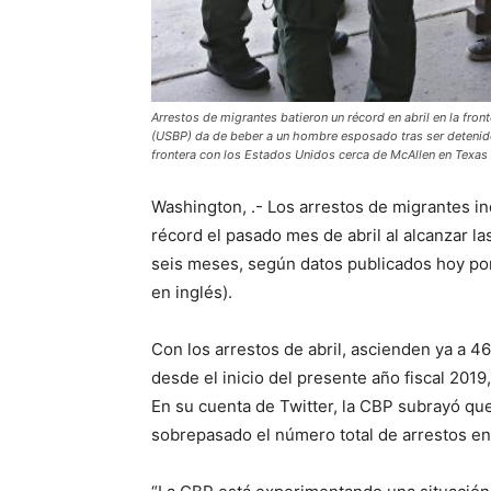
Arrestos de migrantes batieron un récord en abril en la fro
(USBP) da de beber a un hombre esposado tras ser detenid
frontera con los Estados Unidos cerca de McAllen en Texas
Washington, .- Los arrestos de migrantes i
récord el pasado mes de abril al alcanzar l
seis meses, según datos publicados hoy por
en inglés).
Con los arrestos de abril, ascienden ya a 4
desde el inicio del presente año fiscal 20
En su cuenta de Twitter, la CBP subrayó que
sobrepasado el número total de arrestos en