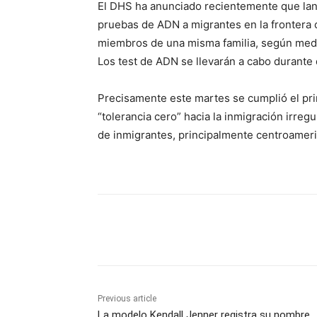
El DHS ha anunciado recientemente que lanz
pruebas de ADN a migrantes en la frontera co
miembros de una misma familia, según medi
Los test de ADN se llevarán a cabo durante 
Precisamente este martes se cumplió el prime
“tolerancia cero” hacia la inmigración irregu
de inmigrantes, principalmente centroameri
Share
Previous article
La modelo Kendall Jenner registra su nombre