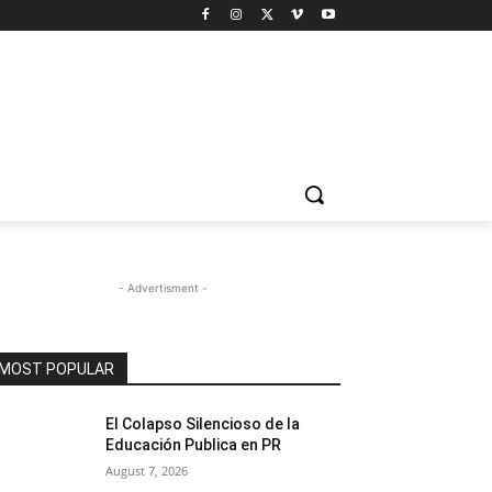
- Advertisment -
MOST POPULAR
El Colapso Silencioso de la
Educación Publica en PR
August 7, 2026