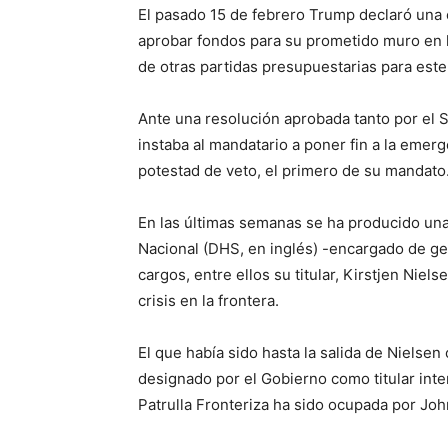
El pasado 15 de febrero Trump declaró una 
aprobar fondos para su prometido muro en l
de otras partidas presupuestarias para este
Ante una resolución aprobada tanto por el
instaba al mandatario a poner fin a la emer
potestad de veto, el primero de su mandato
En las últimas semanas se ha producido un
Nacional (DHS, en inglés) -encargado de ges
cargos, entre ellos su titular, Kirstjen Niel
crisis en la frontera.
El que había sido hasta la salida de Nielse
designado por el Gobierno como titular inte
Patrulla Fronteriza ha sido ocupada por Jo