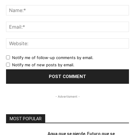
Comment:
Na
Ema
Web
Notify me of follow-up comments by email.
Notify me of new posts by email.
- Advertisment -
MOST POPULAR
Agua que se pierde, Futuro que se