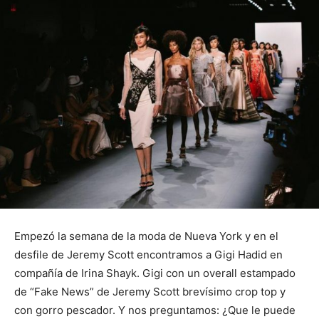
Empezó la semana de la moda de Nueva York y en el
desfile de Jeremy Scott encontramos a Gigi Hadid en
compañía de Irina Shayk. Gigi con un overall estampado
de “Fake News” de Jeremy Scott brevísimo crop top y
con gorro pescador. Y nos preguntamos: ¿Que le puede