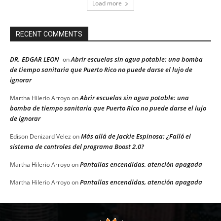
Load more
RECENT COMMENTS
DR. EDGAR LEON
Abrir escuelas sin agua potable: una bomba
on
de tiempo sanitaria que Puerto Rico no puede darse el lujo de
ignorar
Abrir escuelas sin agua potable: una
Martha Hilerio Arroyo
on
bomba de tiempo sanitaria que Puerto Rico no puede darse el lujo
de ignorar
Más allá de Jackie Espinosa: ¿Falló el
Edison Denizard Velez
on
sistema de controles del programa Boost 2.0?
Pantallas encendidas, atención apagada
Martha Hilerio Arroyo
on
Pantallas encendidas, atención apagada
Martha Hilerio Arroyo
on