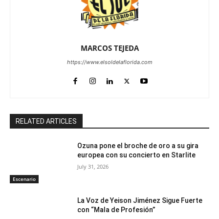
MARCOS TEJEDA
https://www.elsoldelaflorida.com
RELATED ARTICLES
Ozuna pone el broche de oro a su gira
europea con su concierto en Starlite
July 31, 2026
Escenario
La Voz de Yeison Jiménez Sigue Fuerte
con “Mala de Profesión”