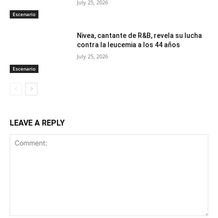
July 25, 2026
Escenario
Nivea, cantante de R&B, revela su lucha
contra la leucemia a los 44 años
July 25, 2026
Escenario
LEAVE A REPLY