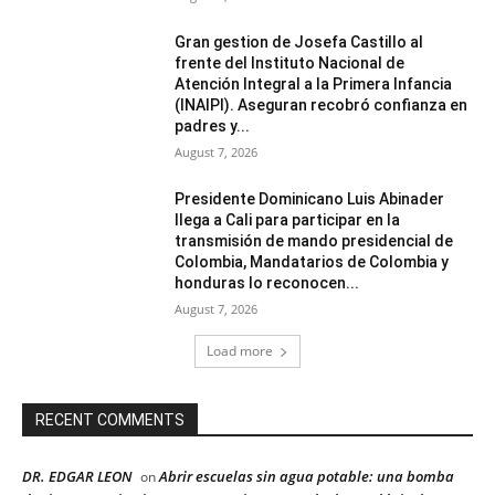
Gran gestion de Josefa Castillo al
frente del Instituto Nacional de
Atención Integral a la Primera Infancia
(INAIPI). Aseguran recobró confianza en
padres y...
August 7, 2026
Presidente Dominicano Luis Abinader
llega a Cali para participar en la
transmisión de mando presidencial de
Colombia, Mandatarios de Colombia y
honduras lo reconocen...
August 7, 2026
Load more
RECENT COMMENTS
DR. EDGAR LEON
Abrir escuelas sin agua potable: una bomba
on