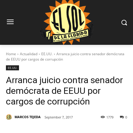
Home
Actualidad
EE.UU.
Arranca juicio contra senador demócrata
de EEUU por cargos de corrupción
EE.UU.
Arranca juicio contra senador
demócrata de EEUU por
cargos de corrupción
MARCOS TEJEDA
September 7, 2017
1779
0