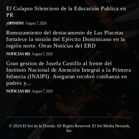
El Colapso Silencioso de la Educación Publica en
PR
¡OPINIÓN!
August 7, 2026
Remozamiento del destacamento de Las Placetas
fortalece la misión del Ejército Dominicano en la
región norte. Otras Noticias del ERD
NOTICIAS RD
August 7, 2026
Gran gestion de Josefa Castillo al frente del
Instituto Nacional de Atención Integral a la Primera
Infancia (INAIPI). Aseguran recobró confianza en
padres y...
NOTICIAS RD
August 7, 2026
© 2024 El Sol de la Florida. All Rights Reserved. El Sol Media Network,
Inc.