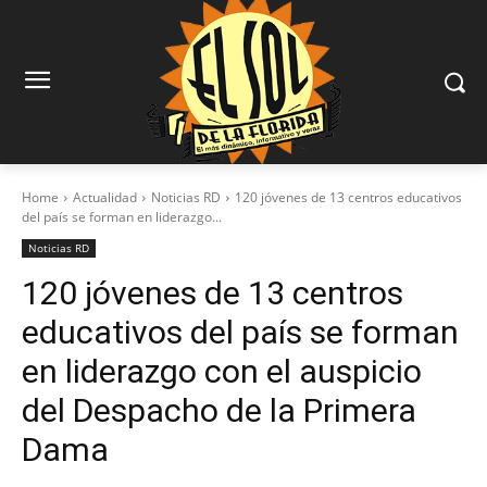
Home
Actualidad
Noticias RD
120 jóvenes de 13 centros educativos
del país se forman en liderazgo...
Noticias RD
120 jóvenes de 13 centros
educativos del país se forman
en liderazgo con el auspicio
del Despacho de la Primera
Dama