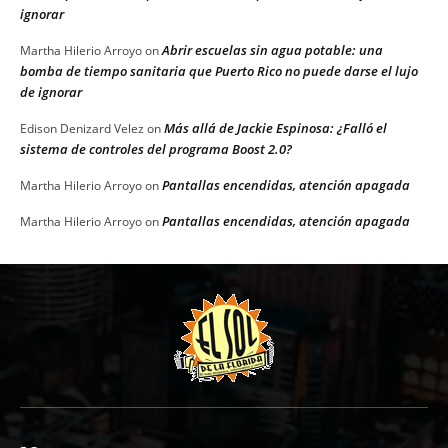
ignorar
Abrir escuelas sin agua potable: una
Martha Hilerio Arroyo
on
bomba de tiempo sanitaria que Puerto Rico no puede darse el lujo
de ignorar
Más allá de Jackie Espinosa: ¿Falló el
Edison Denizard Velez
on
sistema de controles del programa Boost 2.0?
Pantallas encendidas, atención apagada
Martha Hilerio Arroyo
on
Pantallas encendidas, atención apagada
Martha Hilerio Arroyo
on