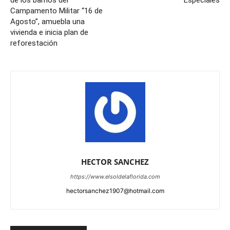
de los barrios del
Especiales
Campamento Militar “16 de
Agosto”, amuebla una
vivienda e inicia plan de
reforestación
HECTOR SANCHEZ
https://www.elsoldelaflorida.com
hectorsanchez1907@hotmail.com