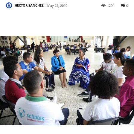
HECTOR SANCHEZ
May 27, 2019
1204
0