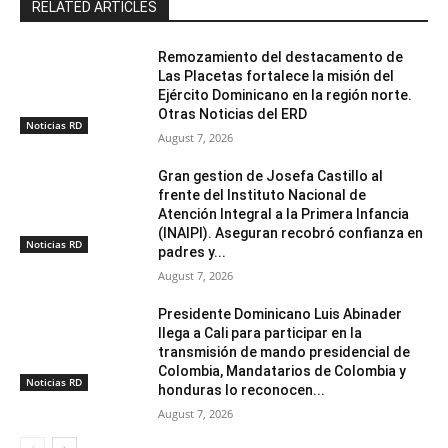
RELATED ARTICLES
Remozamiento del destacamento de
Las Placetas fortalece la misión del
Ejército Dominicano en la región norte.
Otras Noticias del ERD
Noticias RD
August 7, 2026
Gran gestion de Josefa Castillo al
frente del Instituto Nacional de
Atención Integral a la Primera Infancia
(INAIPI). Aseguran recobró confianza en
Noticias RD
padres y...
August 7, 2026
Presidente Dominicano Luis Abinader
llega a Cali para participar en la
transmisión de mando presidencial de
Colombia, Mandatarios de Colombia y
Noticias RD
honduras lo reconocen...
August 7, 2026