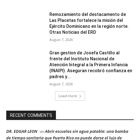
Remozamiento del destacamento de
Las Placetas fortalece la misión del
Ejército Dominicano en la región norte.
Otras Noticias del ERD
August 7, 2026
Gran gestion de Josefa Castillo al
frente del Instituto Nacional de
Atención Integral a la Primera Infancia
(INAIPI). Aseguran recobró confianza en
padres y...
August 7, 2026
Load more
RECENT COMMENTS
DR. EDGAR LEON
Abrir escuelas sin agua potable: una bomba
on
de tiempo sanitaria que Puerto Rico no puede darse el lujo de