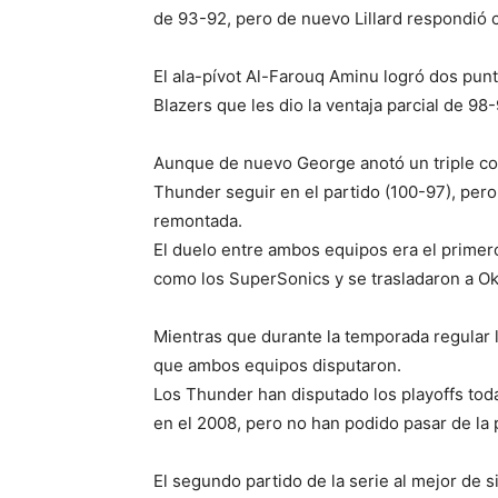
de 93-92, pero de nuevo Lillard respondió co
El ala-pívot Al-Farouq Aminu logró dos punt
Blazers que les dio la ventaja parcial de 98
Aunque de nuevo George anotó un triple co
Thunder seguir en el partido (100-97), pero
remontada.
El duelo entre ambos equipos era el primer
como los SuperSonics y se trasladaron a O
Mientras que durante la temporada regular l
que ambos equipos disputaron.
Los Thunder han disputado los playoffs to
en el 2008, pero no han podido pasar de la 
El segundo partido de la serie al mejor de 