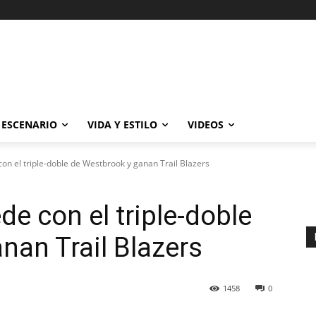
ESCENARIO
VIDA Y ESTILO
VIDEOS
con el triple-doble de Westbrook y ganan Trail Blazers
de con el triple-doble
nan Trail Blazers
1458
0