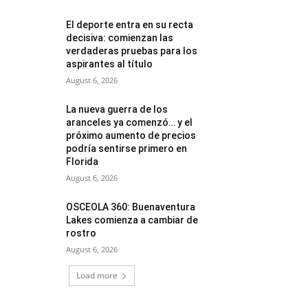
El deporte entra en su recta
decisiva: comienzan las
verdaderas pruebas para los
aspirantes al título
August 6, 2026
La nueva guerra de los
aranceles ya comenzó… y el
próximo aumento de precios
podría sentirse primero en
Florida
August 6, 2026
OSCEOLA 360: Buenaventura
Lakes comienza a cambiar de
rostro
August 6, 2026
Load more