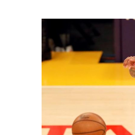
Share