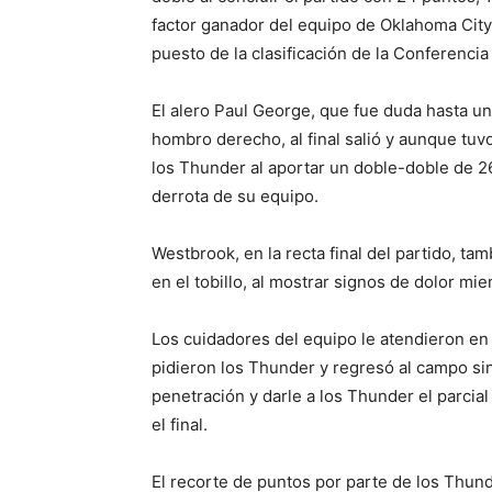
factor ganador del equipo de Oklahoma City
puesto de la clasificación de la Conferencia
El alero Paul George, que fue duda hasta una
hombro derecho, al final salió y aunque tu
los Thunder al aportar un doble-doble de 2
derrota de su equipo.
Westbrook, en la recta final del partido, ta
en el tobillo, al mostrar signos de dolor mie
Los cuidadores del equipo le atendieron en
pidieron los Thunder y regresó al campo si
penetración y darle a los Thunder el parcia
el final.
El recorte de puntos por parte de los Thund