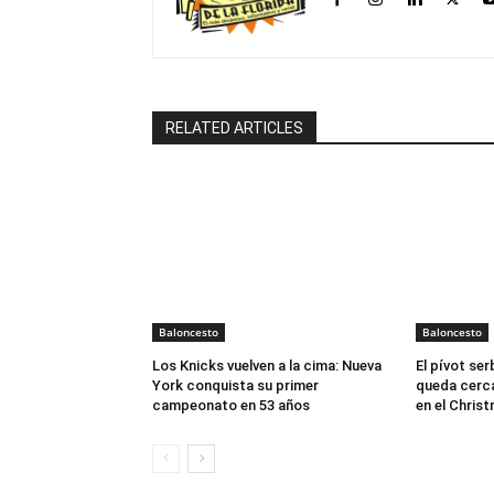
RELATED ARTICLES
Baloncesto
Baloncesto
Los Knicks vuelven a la cima: Nueva
El pívot ser
York conquista su primer
queda cerca
campeonato en 53 años
en el Chris