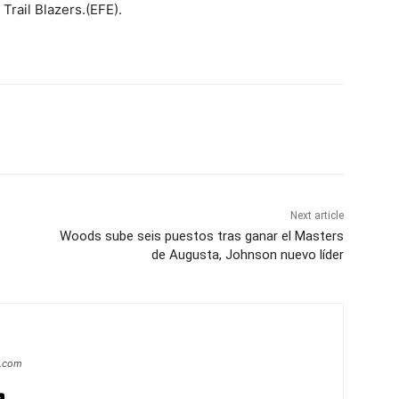
Trail Blazers.(EFE).
Next article
Woods sube seis puestos tras ganar el Masters
de Augusta, Johnson nuevo líder
a.com