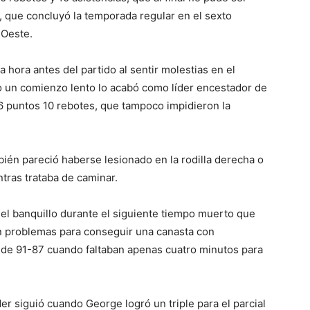
, que concluyó la temporada regular en el sexto
 Oeste.
 hora antes del partido al sentir molestias en el
vo un comienzo lento lo acabó como líder encestador de
6 puntos 10 rebotes, que tampoco impidieron la
mbién pareció haberse lesionado en la rodilla derecha o
ntras trataba de caminar.
 el banquillo durante el siguiente tiempo muerto que
n problemas para conseguir una canasta con
l de 91-87 cuando faltaban apenas cuatro minutos para
er siguió cuando George logró un triple para el parcial