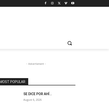
- Advertisment -
MOST POPULAR
SE DICE POR AHÍ…
August 6, 2026