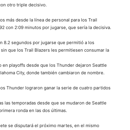
n otro triple decisivo.
os más desde la línea de personal para los Trail
-92 con 2:09 minutos por jugarse, que sería la decisiva.
n 8.2 segundos por jugarse que permitió a los
 sin que los Trail Blazers les permitiesen consumar la
o en playoffs desde que los Thunder dejaron Seattle
klahoma City, donde también cambiaron de nombre.
os Thunder lograron ganar la serie de cuatro partidos
das las temporadas desde que se mudaron de Seattle
primera ronda en las dos últimas.
siete se disputará el próximo martes, en el mismo