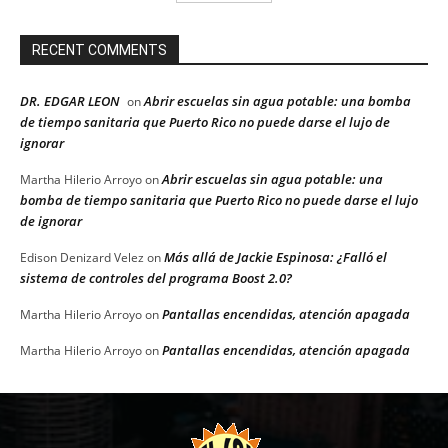
RECENT COMMENTS
DR. EDGAR LEON
Abrir escuelas sin agua potable: una bomba
on
de tiempo sanitaria que Puerto Rico no puede darse el lujo de
ignorar
Abrir escuelas sin agua potable: una
Martha Hilerio Arroyo
on
bomba de tiempo sanitaria que Puerto Rico no puede darse el lujo
de ignorar
Más allá de Jackie Espinosa: ¿Falló el
Edison Denizard Velez
on
sistema de controles del programa Boost 2.0?
Pantallas encendidas, atención apagada
Martha Hilerio Arroyo
on
Pantallas encendidas, atención apagada
Martha Hilerio Arroyo
on