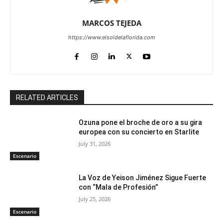
MARCOS TEJEDA
https://www.elsoldelaflorida.com
RELATED ARTICLES
Ozuna pone el broche de oro a su gira
europea con su concierto en Starlite
July 31, 2026
Escenario
La Voz de Yeison Jiménez Sigue Fuerte
con “Mala de Profesión”
July 25, 2026
Escenario