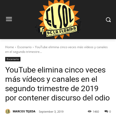
Home
Escenario
YouTube elimina cinco veces más vídeos y canales
en el segundo trimestre...
Escenario
YouTube elimina cinco veces
más vídeos y canales en el
segundo trimestre de 2019
por contener discurso del odio
MARCOS TEJEDA
September 3, 2019
1460
0