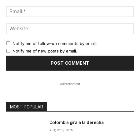
Ema
Web
Notify me of follow-up comments by email.
Notify me of new posts by email.
- Advertisment -
MOST POPULAR
Colombia gira a la derecha
August 8, 2026