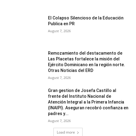
El Colapso Silencioso de la Educación
Publica en PR
August 7, 2026
Remozamiento del destacamento de
Las Placetas fortalece la misión del
Ejército Dominicano en la región norte.
Otras Noticias del ERD
August 7, 2026
Gran gestion de Josefa Castillo al
frente del Instituto Nacional de
Atención Integral a la Primera Infancia
(INAIPI). Aseguran recobró confianza en
padres y...
August 7, 2026
Load more