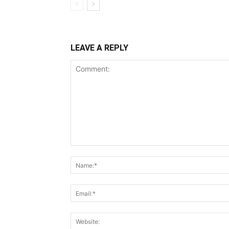
LEAVE A REPLY
Comment: