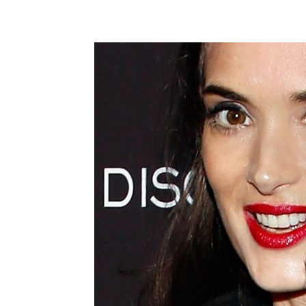
Share