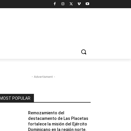
- Advertisment -
MOST POPULAR
Remozamiento del
destacamento de Las Placetas
fortalece la misión del Ejército
Dominicano en la región norte.