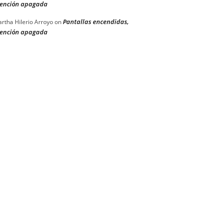
ención apagada
Pantallas encendidas,
rtha Hilerio Arroyo
on
ención apagada