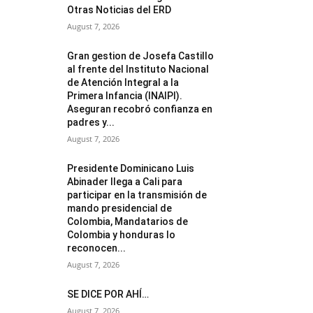
Otras Noticias del ERD
August 7, 2026
Gran gestion de Josefa Castillo
al frente del Instituto Nacional
de Atención Integral a la
Primera Infancia (INAIPI).
Aseguran recobró confianza en
padres y...
August 7, 2026
Presidente Dominicano Luis
Abinader llega a Cali para
participar en la transmisión de
mando presidencial de
Colombia, Mandatarios de
Colombia y honduras lo
reconocen...
August 7, 2026
SE DICE POR AHÍ…
August 7, 2026