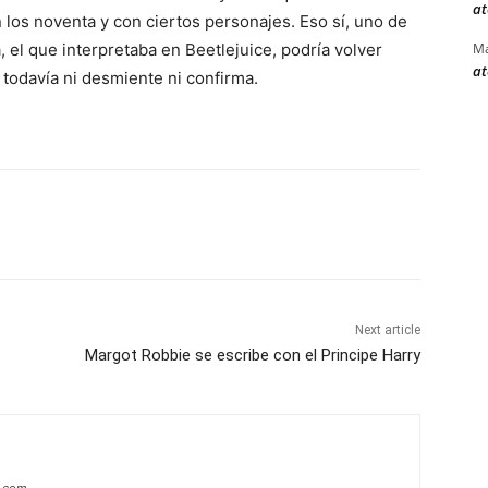
at
 los noventa y con ciertos personajes. Eso sí, uno de
Ma
 el que interpretaba en Beetlejuice, podría volver
at
todavía ni desmiente ni confirma.
Next article
Margot Robbie se escribe con el Principe Harry