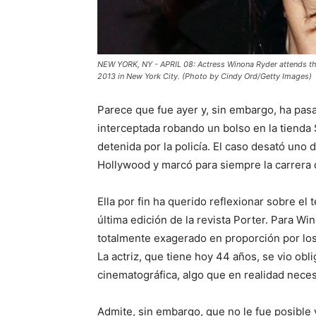
NEW YORK, NY - APRIL 08: Actress Winona Ryder attends the
2013 in New York City. (Photo by Cindy Ord/Getty Images)
Parece que fue ayer y, sin embargo, ha pa
interceptada robando un bolso en la tienda 
detenida por la policía. El caso desató uno
Hollywood y marcó para siempre la carrera d
Ella por fin ha querido reflexionar sobre el
última edición de la revista Porter. Para W
totalmente exagerado en proporción por los
La actriz, que tiene hoy 44 años, se vio obl
cinematográfica, algo que en realidad nece
Admite, sin embargo, que no le fue posible