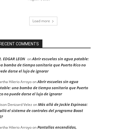
Load more
RECENT COMMENTS
R. EDGAR LEON
Abrir escuelas sin agua potable:
on
a bomba de tiempo sanitaria que Puerto Rico no
ede darse el lujo de ignorar
Abrir escuelas sin agua
rtha Hilerio Arroyo
on
table: una bomba de tiempo sanitaria que Puerto
co no puede darse el lujo de ignorar
Más allá de Jackie Espinosa:
ison Denizard Velez
on
alló el sistema de controles del programa Boost
0?
Pantallas encendidas,
rtha Hilerio Arroyo
on