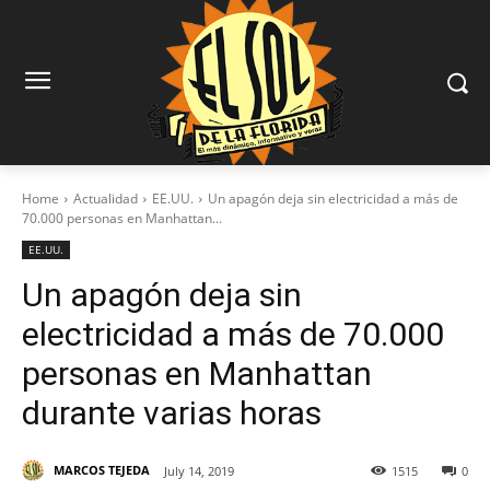
Home
Actualidad
EE.UU.
Un apagón deja sin electricidad a más de
70.000 personas en Manhattan...
EE.UU.
Un apagón deja sin
electricidad a más de 70.000
personas en Manhattan
durante varias horas
MARCOS TEJEDA
July 14, 2019
1515
0