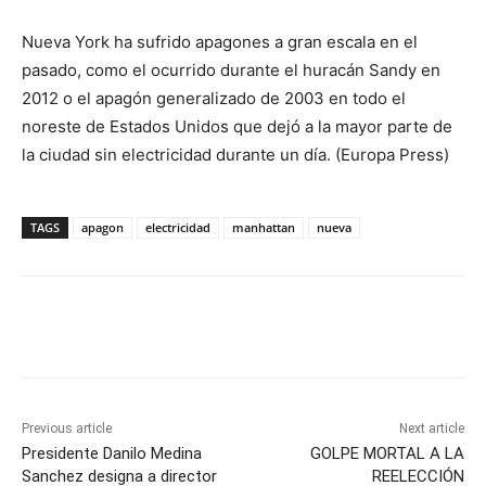
Nueva York ha sufrido apagones a gran escala en el
pasado, como el ocurrido durante el huracán Sandy en
2012 o el apagón generalizado de 2003 en todo el
noreste de Estados Unidos que dejó a la mayor parte de
la ciudad sin electricidad durante un día. (Europa Press)
TAGS
apagon
electricidad
manhattan
nueva
Previous article
Next article
Presidente Danilo Medina
GOLPE MORTAL A LA
Sanchez designa a director
REELECCIÓN