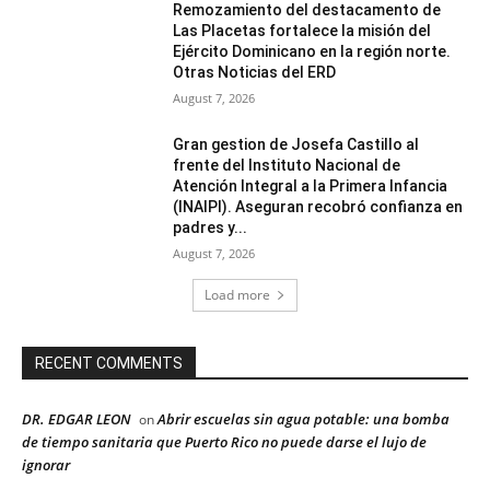
Remozamiento del destacamento de
Las Placetas fortalece la misión del
Ejército Dominicano en la región norte.
Otras Noticias del ERD
August 7, 2026
Gran gestion de Josefa Castillo al
frente del Instituto Nacional de
Atención Integral a la Primera Infancia
(INAIPI). Aseguran recobró confianza en
padres y...
August 7, 2026
Load more
RECENT COMMENTS
DR. EDGAR LEON
Abrir escuelas sin agua potable: una bomba
on
de tiempo sanitaria que Puerto Rico no puede darse el lujo de
ignorar