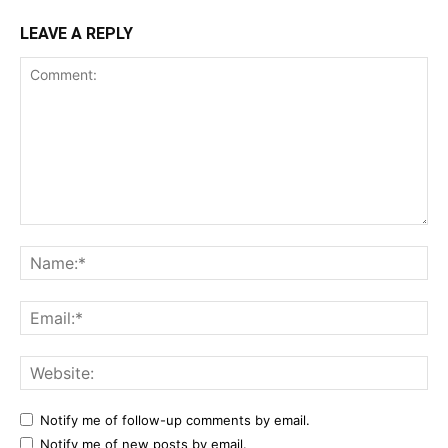
LEAVE A REPLY
Comment:
Na
Ema
Web
Notify me of follow-up comments by email.
Notify me of new posts by email.