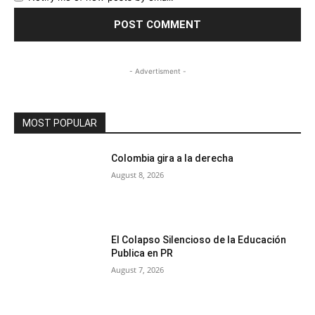
- Advertisment -
MOST POPULAR
Colombia gira a la derecha
August 8, 2026
El Colapso Silencioso de la Educación
Publica en PR
August 7, 2026