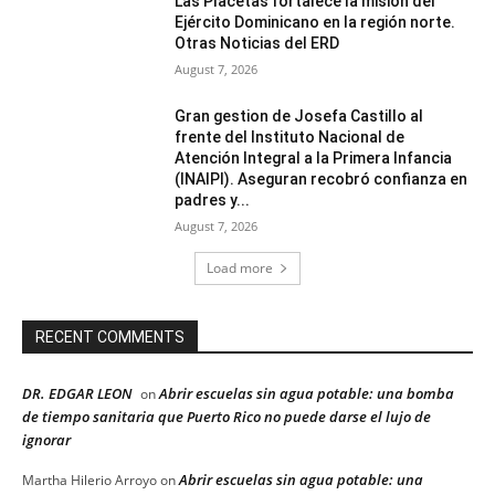
Las Placetas fortalece la misión del
Ejército Dominicano en la región norte.
Otras Noticias del ERD
August 7, 2026
Gran gestion de Josefa Castillo al
frente del Instituto Nacional de
Atención Integral a la Primera Infancia
(INAIPI). Aseguran recobró confianza en
padres y...
August 7, 2026
Load more
RECENT COMMENTS
DR. EDGAR LEON
Abrir escuelas sin agua potable: una bomba
on
de tiempo sanitaria que Puerto Rico no puede darse el lujo de
ignorar
Abrir escuelas sin agua potable: una
Martha Hilerio Arroyo
on