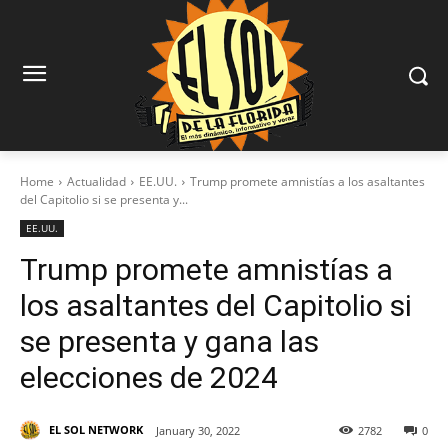
Home
Actualidad
EE.UU.
Trump promete amnistías a los asaltantes
del Capitolio si se presenta y...
EE.UU.
Trump promete amnistías a
los asaltantes del Capitolio si
se presenta y gana las
elecciones de 2024
EL SOL NETWORK
January 30, 2022
2782
0