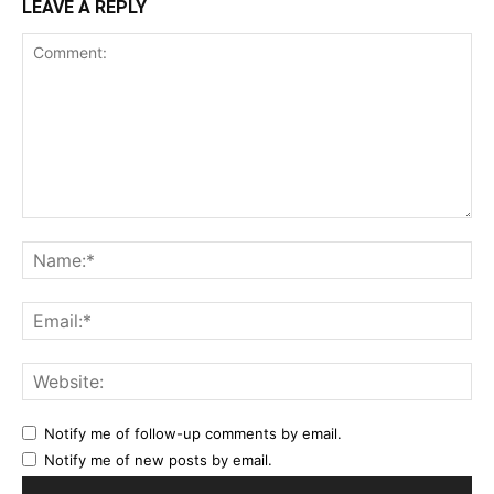
LEAVE A REPLY
Comment:
Na
Ema
Web
Notify me of follow-up comments by email.
Notify me of new posts by email.