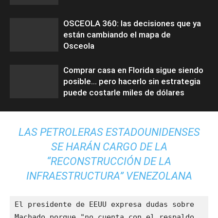
OSCEOLA 360: las decisiones que ya
están cambiando el mapa de
Osceola
Comprar casa en Florida sigue siendo
posible… pero hacerlo sin estrategia
puede costarle miles de dólares
LAS PETROLERAS ESTADOUNIDENSES
SE HARÁN CARGO DE LA
“RECONSTRUCCIÓN DE LA
INFRAESTRUCTURA” VENEZOLANA
El presidente de EEUU expresa dudas sobre 
Machado porque "no cuenta con el respaldo 