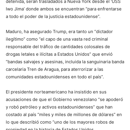
detenida, serán trasladados a Nueva York desde el ‘USS
Iwo Jima’ donde ambos se encuentran “para enfrentarse
a todo el poder de la justicia estadounidense”.
Maduro, ha asegurado Trump, era tanto un “dictador
ilegítimo” como “el capo de una vasta red criminal
responsable del tráfico de cantidades colosales de
drogas letales e ilícitas a Estados Unidos” que envió
“bandas salvajes y asesinas, incluida la sanguinaria banda
carcelaria Tren de Aragua, para aterrorizar a las
comunidades estadounidenses en todo el país”.
El presidente norteamericano ha insistido en sus
acusaciones de que el Gobierno venezolano “se apoderó
y robó petróleo y activos estadounidenses” que han
costado al país “miles y miles de millones de dólares” en
lo que describió como “uno de los mayores robos de
propiedad en la historia de Estados Unidos.