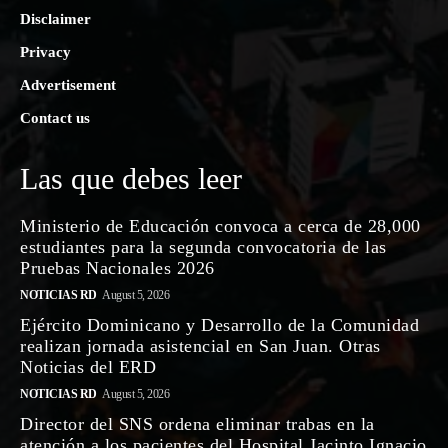
Disclaimer
Privacy
Advertisement
Contact us
Las que debes leer
Ministerio de Educación convoca a cerca de 28,000
estudiantes para la segunda convocatoria de las
Pruebas Nacionales 2026
NOTICIAS RD
August 5, 2026
Ejército Dominicano y Desarrollo de la Comunidad
realizan jornada asistencial en San Juan. Otras
Noticias del ERD
NOTICIAS RD
August 5, 2026
Director del SNS ordena eliminar trabas en la
atención a los pacientes del Hospital Jacinto Ignacio