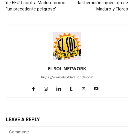
de EEUU contra Maduro como
la liberación inmediata de
“un precedente peligroso”
Maduro y Flores
EL SOL NETWORK
https://www.elsoldelaflorida.com
LEAVE A REPLY