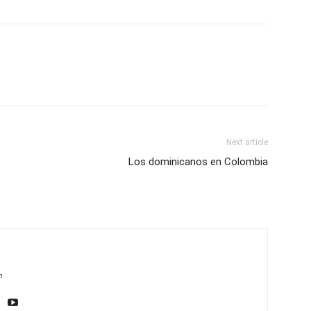
Next article
Los dominicanos en Colombia
m