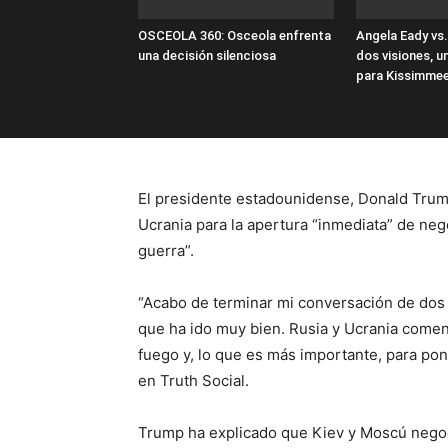
OSCEOLA 360: Osceola enfrenta
Angela Eady vs
una decisión silenciosa
dos visiones, u
para Kissimme
El presidente estadounidense, Donald Trum
Ucrania para la apertura “inmediata” de nego
guerra”.
“Acabo de terminar mi conversación de dos 
que ha ido muy bien. Rusia y Ucrania comen
fuego y, lo que es más importante, para pon
en Truth Social.
Trump ha explicado que Kiev y Moscú negoc