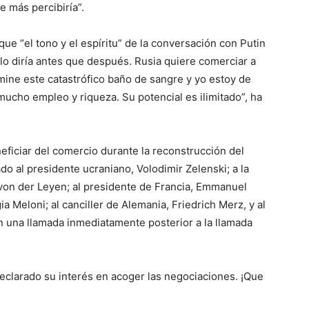
 más percibiría”.
que “el tono y el espíritu” de la conversación con Putin
, lo diría antes que después. Rusia quiere comerciar a
ine este catastrófico baño de sangre y yo estoy de
ucho empleo y riqueza. Su potencial es ilimitado”, ha
eficiar del comercio durante la reconstrucción del
do al presidente ucraniano, Volodimir Zelenski; a la
von der Leyen; al presidente de Francia, Emmanuel
gia Meloni; al canciller de Alemania, Friedrich Merz, y al
n una llamada inmediatamente posterior a la llamada
declarado su interés en acoger las negociaciones. ¡Que