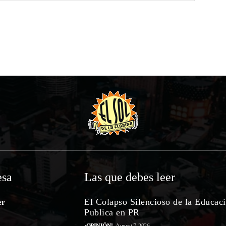
sa
Las que debes leer
El Colapso Silencioso de la Educac
er
Publica en PR
¡OPINIÓN!
August 7, 2026