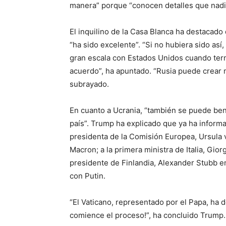
manera” porque “conocen detalles que nadie
El inquilino de la Casa Blanca ha destacado 
“ha sido excelente”. “Si no hubiera sido así
gran escala con Estados Unidos cuando term
acuerdo”, ha apuntado. “Rusia puede crear m
subrayado.
En cuanto a Ucrania, “también se puede ben
país”. Trump ha explicado que ya ha informa
presidenta de la Comisión Europea, Ursula 
Macron; a la primera ministra de Italia, Gior
presidente de Finlandia, Alexander Stubb e
con Putin.
“El Vaticano, representado por el Papa, ha 
comience el proceso!”, ha concluido Trump.