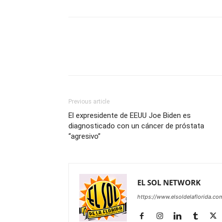
Previous article
El expresidente de EEUU Joe Biden es
diagnosticado con un cáncer de próstata
“agresivo”
EL SOL NETWORK
https://www.elsoldelaflorida.co