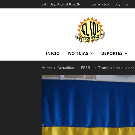
Saturday, August 8, 2026
Sign in / Join
Buy now!
INICIO
NOTICIAS
DEPORTES
Home
Actualidad
EE.UU.
Trump anuncia la aper