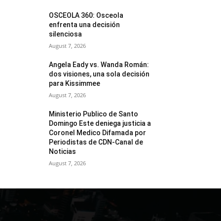
OSCEOLA 360: Osceola
enfrenta una decisión
silenciosa
August 7, 2026
Angela Eady vs. Wanda Román:
dos visiones, una sola decisión
para Kissimmee
August 7, 2026
Ministerio Publico de Santo
Domingo Este deniega justicia a
Coronel Medico Difamada por
Periodistas de CDN-Canal de
Noticias
August 7, 2026