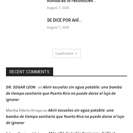
honduras lo reconocen...
August 7, 2026
SE DICE POR AHÍ…
August 7, 2026
Load more
RECENT COMMENTS
DR. EDGAR LEON
Abrir escuelas sin agua potable: una bomba
on
de tiempo sanitaria que Puerto Rico no puede darse el lujo de
ignorar
Abrir escuelas sin agua potable: una
Martha Hilerio Arroyo
on
bomba de tiempo sanitaria que Puerto Rico no puede darse el lujo
de ignorar