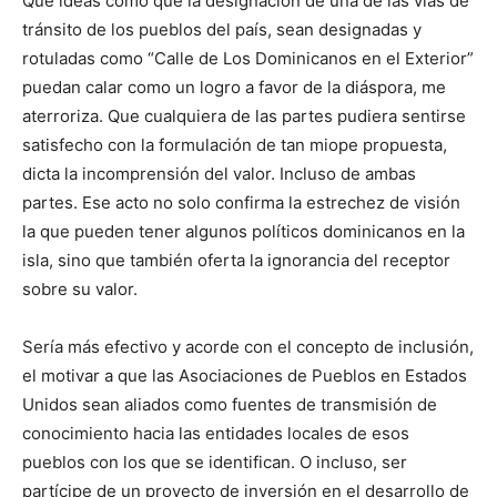
Que ideas como que la designación de una de las vías de
tránsito de los pueblos del país, sean designadas y
rotuladas como “Calle de Los Dominicanos en el Exterior”
puedan calar como un logro a favor de la diáspora, me
aterroriza. Que cualquiera de las partes pudiera sentirse
satisfecho con la formulación de tan miope propuesta,
dicta la incomprensión del valor. Incluso de ambas
partes. Ese acto no solo confirma la estrechez de visión
la que pueden tener algunos políticos dominicanos en la
isla, sino que también oferta la ignorancia del receptor
sobre su valor.
Sería más efectivo y acorde con el concepto de inclusión,
el motivar a que las Asociaciones de Pueblos en Estados
Unidos sean aliados como fuentes de transmisión de
conocimiento hacia las entidades locales de esos
pueblos con los que se identifican. O incluso, ser
partícipe de un proyecto de inversión en el desarrollo de