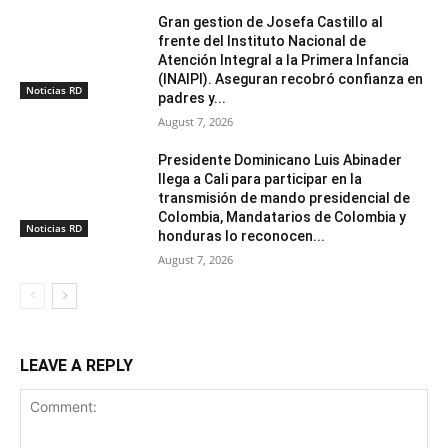
Gran gestion de Josefa Castillo al
frente del Instituto Nacional de
Atención Integral a la Primera Infancia
(INAIPI). Aseguran recobró confianza en
Noticias RD
padres y...
August 7, 2026
Presidente Dominicano Luis Abinader
llega a Cali para participar en la
transmisión de mando presidencial de
Colombia, Mandatarios de Colombia y
Noticias RD
honduras lo reconocen...
August 7, 2026
LEAVE A REPLY