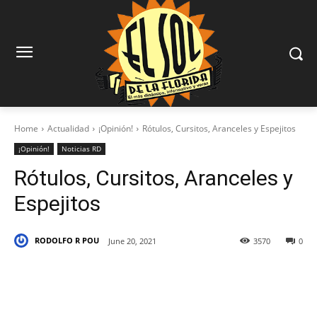
Home
Actualidad
¡Opinión!
Rótulos, Cursitos, Aranceles y Espejitos
¡Opinión!
Noticias RD
Rótulos, Cursitos, Aranceles y
Espejitos
RODOLFO R POU
June 20, 2021
3570
0