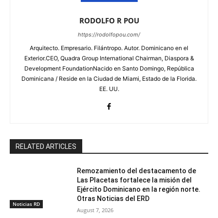
RODOLFO R POU
https://rodolfopou.com/
Arquitecto. Empresario. Filántropo. Autor. Dominicano en el
Exterior.CEO, Quadra Group International Chairman, Diaspora &
Development FoundationNacido en Santo Domingo, República
Dominicana / Reside en la Ciudad de Miami, Estado de la Florida.
EE. UU.
RELATED ARTICLES
Remozamiento del destacamento de
Las Placetas fortalece la misión del
Ejército Dominicano en la región norte.
Otras Noticias del ERD
Noticias RD
August 7, 2026