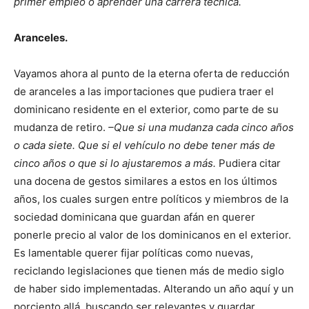
primer empleo o aprender una carrera técnica.
Aranceles.
Vayamos ahora al punto de la eterna oferta de reducción
de aranceles a las importaciones que pudiera traer el
dominicano residente en el exterior, como parte de su
mudanza de retiro.
–
Que si una mudanza cada cinco años
o cada siete. Que si el vehículo no debe tener más de
cinco años o que si lo ajustaremos a más.
Pudiera citar
una docena de gestos similares a estos en los últimos
años, los cuales surgen entre políticos y miembros de la
sociedad dominicana que guardan afán en querer
ponerle precio al valor de los dominicanos en el exterior.
Es lamentable querer fijar políticas como nuevas,
reciclando legislaciones que tienen más de medio siglo
de haber sido implementadas. Alterando un año aquí y un
porciento allá, buscando ser relevantes y guardar