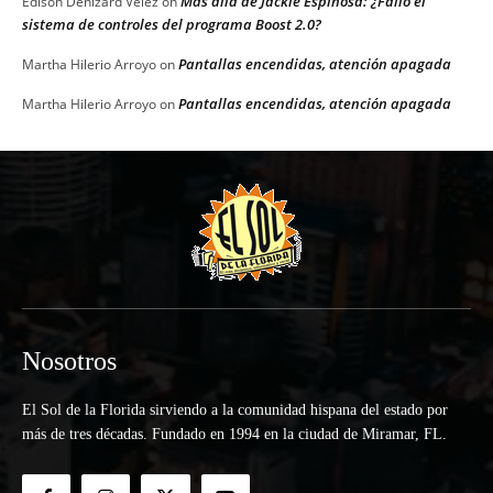
Más allá de Jackie Espinosa: ¿Falló el
Edison Denizard Velez
on
sistema de controles del programa Boost 2.0?
Pantallas encendidas, atención apagada
Martha Hilerio Arroyo
on
Pantallas encendidas, atención apagada
Martha Hilerio Arroyo
on
Nosotros
El Sol de la Florida sirviendo a la comunidad hispana del estado por
más de tres décadas. Fundado en 1994 en la ciudad de Miramar, FL.