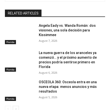
RELATED ARTICLES
Angela Eady vs. Wanda Román: dos
visiones, una sola decisión para
Kissimmee
August 7, 2026
Florida
La nueva guerra de los aranceles ya
comenzó… y el próximo aumento de
precios podría sentirse primero en
Florida
Florida
August 6, 2026
OSCEOLA 360: Osceola entra en una
nueva etapa: menos anuncios y más
resultados
August 5, 2026
Florida