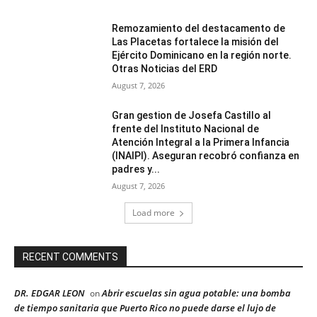
Remozamiento del destacamento de
Las Placetas fortalece la misión del
Ejército Dominicano en la región norte.
Otras Noticias del ERD
August 7, 2026
Gran gestion de Josefa Castillo al
frente del Instituto Nacional de
Atención Integral a la Primera Infancia
(INAIPI). Aseguran recobró confianza en
padres y...
August 7, 2026
Load more
RECENT COMMENTS
DR. EDGAR LEON
Abrir escuelas sin agua potable: una bomba
on
de tiempo sanitaria que Puerto Rico no puede darse el lujo de