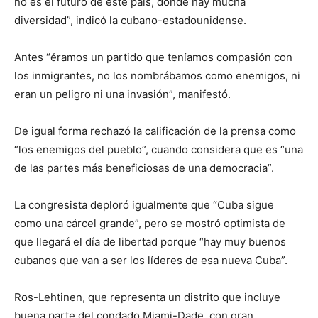
no es el futuro de este país, donde hay mucha
diversidad”, indicó la cubano-estadounidense.
Antes “éramos un partido que teníamos compasión con
los inmigrantes, no los nombrábamos como enemigos, ni
eran un peligro ni una invasión”, manifestó.
De igual forma rechazó la calificación de la prensa como
“los enemigos del pueblo”, cuando considera que es “una
de las partes más beneficiosas de una democracia”.
La congresista deploró igualmente que “Cuba sigue
como una cárcel grande”, pero se mostró optimista de
que llegará el día de libertad porque “hay muy buenos
cubanos que van a ser los líderes de esa nueva Cuba”.
Ros-Lehtinen, que representa un distrito que incluye
buena parte del condado Miami-Dade, con gran