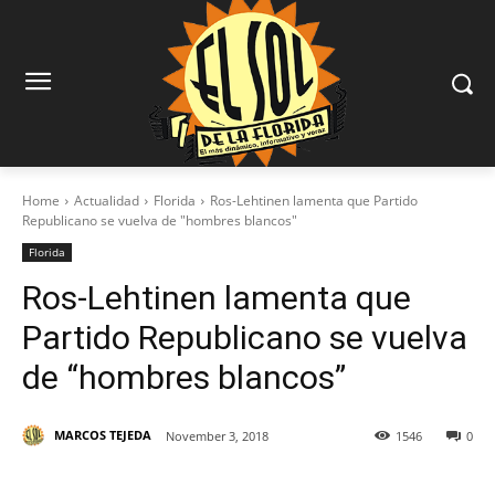
Home
Actualidad
Florida
Ros-Lehtinen lamenta que Partido
Republicano se vuelva de "hombres blancos"
Florida
Ros-Lehtinen lamenta que
Partido Republicano se vuelva
de “hombres blancos”
MARCOS TEJEDA
November 3, 2018
1546
0