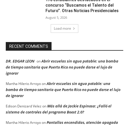
concurso “Buscamos el Talento del
Futuro”. Otras Noticias Presidenciales
August 5, 2026
Load more
RECENT COMMENTS
DR. EDGAR LEON
Abrir escuelas sin agua potable: una bomba
on
de tiempo sanitaria que Puerto Rico no puede darse el lujo de
ignorar
Abrir escuelas sin agua potable: una
Martha Hilerio Arroyo
on
bomba de tiempo sanitaria que Puerto Rico no puede darse el lujo
de ignorar
Más allá de Jackie Espinosa: ¿Falló el
Edison Denizard Velez
on
sistema de controles del programa Boost 2.0?
Pantallas encendidas, atención apagada
Martha Hilerio Arroyo
on