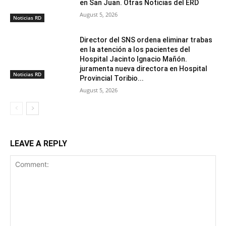
en San Juan. Otras Noticias del ERD
August 5, 2026
Noticias RD
Director del SNS ordena eliminar trabas
en la atención a los pacientes del
Hospital Jacinto Ignacio Mañón.
juramenta nueva directora en Hospital
Noticias RD
Provincial Toribio...
August 5, 2026
LEAVE A REPLY