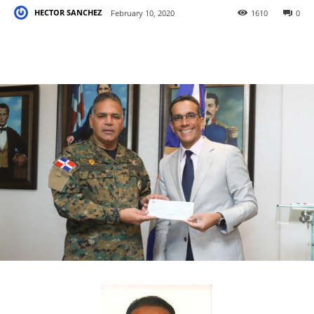
HECTOR SANCHEZ
February 10, 2020
1610
0