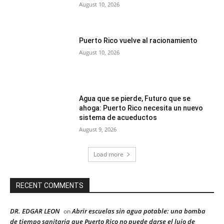
August 10, 2026
Puerto Rico vuelve al racionamiento
August 10, 2026
Agua que se pierde, Futuro que se
ahoga: Puerto Rico necesita un nuevo
sistema de acueductos
August 9, 2026
Load more
RECENT COMMENTS
DR. EDGAR LEON
Abrir escuelas sin agua potable: una bomba
on
de tiempo sanitaria que Puerto Rico no puede darse el lujo de