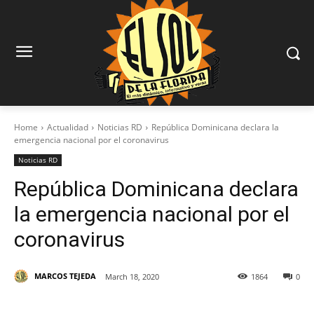
Home
Actualidad
Noticias RD
República Dominicana declara la
emergencia nacional por el coronavirus
Noticias RD
República Dominicana declara
la emergencia nacional por el
coronavirus
MARCOS TEJEDA
March 18, 2020
1864
0