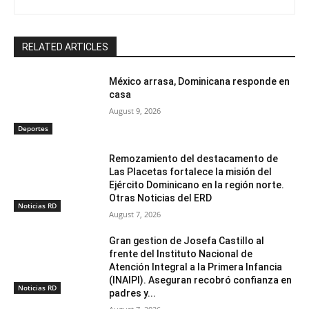
RELATED ARTICLES
México arrasa, Dominicana responde en
casa
August 9, 2026
Deportes
Remozamiento del destacamento de
Las Placetas fortalece la misión del
Ejército Dominicano en la región norte.
Otras Noticias del ERD
Noticias RD
August 7, 2026
Gran gestion de Josefa Castillo al
frente del Instituto Nacional de
Atención Integral a la Primera Infancia
(INAIPI). Aseguran recobró confianza en
Noticias RD
padres y...