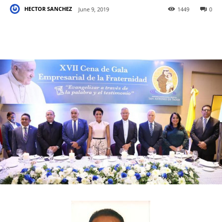
HECTOR SANCHEZ
June 9, 2019
1449
0