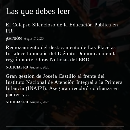
Las que debes leer
El Colapso Silencioso de la Educación Publica en
PR
¡OPINIÓN!
August 7, 2026
Remozamiento del destacamento de Las Placetas
fortalece la misión del Ejército Dominicano en la
región norte. Otras Noticias del ERD
NOTICIAS RD
August 7, 2026
Gran gestion de Josefa Castillo al frente del
Instituto Nacional de Atención Integral a la Primera
Infancia (INAIPI). Aseguran recobró confianza en
padres y...
NOTICIAS RD
August 7, 2026