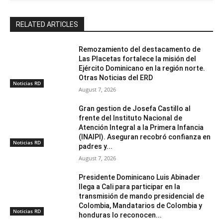
RELATED ARTICLES
Remozamiento del destacamento de
Las Placetas fortalece la misión del
Ejército Dominicano en la región norte.
Otras Noticias del ERD
Noticias RD
August 7, 2026
Gran gestion de Josefa Castillo al
frente del Instituto Nacional de
Atención Integral a la Primera Infancia
(INAIPI). Aseguran recobró confianza en
Noticias RD
padres y...
August 7, 2026
Presidente Dominicano Luis Abinader
llega a Cali para participar en la
transmisión de mando presidencial de
Colombia, Mandatarios de Colombia y
Noticias RD
honduras lo reconocen...