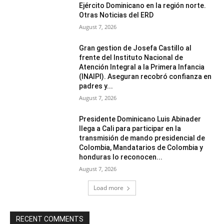
Ejército Dominicano en la región norte.
Otras Noticias del ERD
August 7, 2026
Gran gestion de Josefa Castillo al
frente del Instituto Nacional de
Atención Integral a la Primera Infancia
(INAIPI). Aseguran recobró confianza en
padres y...
August 7, 2026
Presidente Dominicano Luis Abinader
llega a Cali para participar en la
transmisión de mando presidencial de
Colombia, Mandatarios de Colombia y
honduras lo reconocen...
August 7, 2026
Load more
RECENT COMMENTS