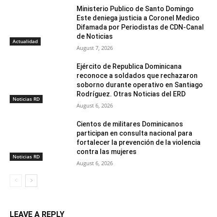
Ministerio Publico de Santo Domingo
Este deniega justicia a Coronel Medico
Difamada por Periodistas de CDN-Canal
de Noticias
Actualidad
August 7, 2026
Ejército de Republica Dominicana
reconoce a soldados que rechazaron
soborno durante operativo en Santiago
Rodríguez. Otras Noticias del ERD
Noticias RD
August 6, 2026
Cientos de militares Dominicanos
participan en consulta nacional para
fortalecer la prevención de la violencia
contra las mujeres
Noticias RD
August 6, 2026
LEAVE A REPLY