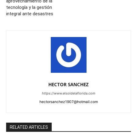
aprovechamiento de la
tecnología y la gestión
integral ante desastres
HECTOR SANCHEZ
https://www.elsoldelaflorida.com
hectorsanchez1907@hotmail.com
RELATED ARTICLES