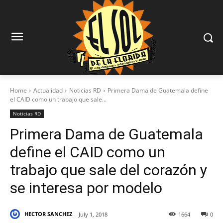
Home
Actualidad
Noticias RD
Primera Dama de Guatemala define
el CAID como un trabajo que sale...
Noticias RD
Primera Dama de Guatemala
define el CAID como un
trabajo que sale del corazón y
se interesa por modelo
HECTOR SANCHEZ
July 1, 2018
1664
0