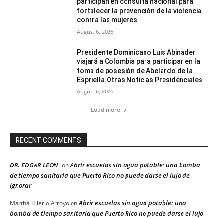
participan en consulta nacional para
fortalecer la prevención de la violencia
contra las mujeres
August 6, 2026
Presidente Dominicano Luis Abinader
viajará a Colombia para participar en la
toma de posesión de Abelardo de la
Espriella.Otras Noticias Presidenciales
August 6, 2026
Load more
RECENT COMMENTS
DR. EDGAR LEON
Abrir escuelas sin agua potable: una bomba
on
de tiempo sanitaria que Puerto Rico no puede darse el lujo de
ignorar
Abrir escuelas sin agua potable: una
Martha Hilerio Arroyo
on
bomba de tiempo sanitaria que Puerto Rico no puede darse el lujo