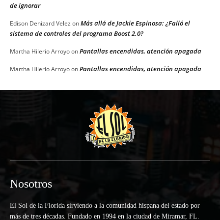
de ignorar
Más allá de Jackie Espinosa: ¿Falló el
Edison Denizard Velez
on
sistema de controles del programa Boost 2.0?
Pantallas encendidas, atención apagada
Martha Hilerio Arroyo
on
Pantallas encendidas, atención apagada
Martha Hilerio Arroyo
on
Nosotros
El Sol de la Florida sirviendo a la comunidad hispana del estado por
más de tres décadas. Fundado en 1994 en la ciudad de Miramar, FL.