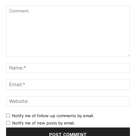
Comment:
Na
Ema
Web
Notify me of follow-up comments by email.
Notify me of new posts by email.