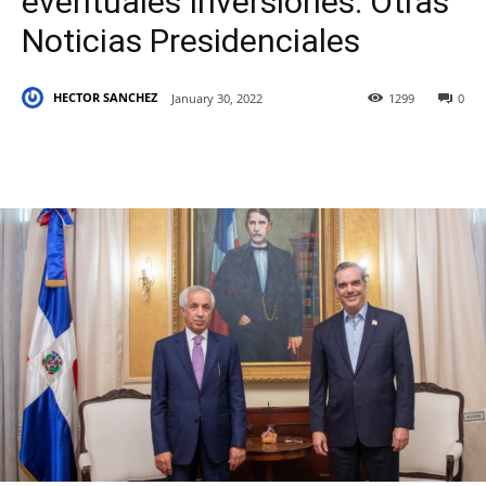
eventuales Inversiones. Otras
Noticias Presidenciales
HECTOR SANCHEZ
January 30, 2022
1299
0