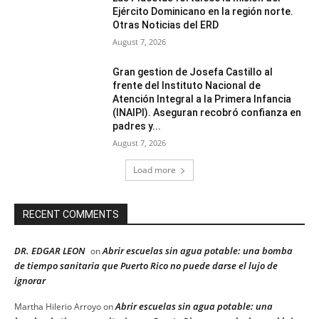
Ejército Dominicano en la región norte.
Otras Noticias del ERD
August 7, 2026
Gran gestion de Josefa Castillo al
frente del Instituto Nacional de
Atención Integral a la Primera Infancia
(INAIPI). Aseguran recobró confianza en
padres y...
August 7, 2026
Load more
RECENT COMMENTS
DR. EDGAR LEON
Abrir escuelas sin agua potable: una bomba
on
de tiempo sanitaria que Puerto Rico no puede darse el lujo de
ignorar
Abrir escuelas sin agua potable: una
Martha Hilerio Arroyo
on