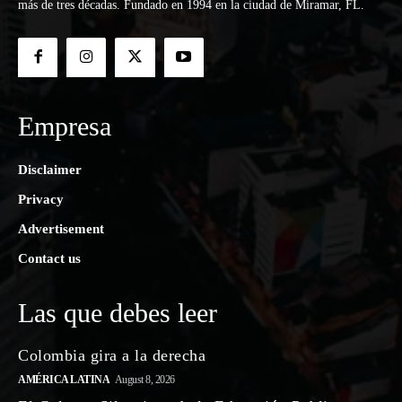
más de tres décadas. Fundado en 1994 en la ciudad de Miramar, FL.
Empresa
Disclaimer
Privacy
Advertisement
Contact us
Las que debes leer
Colombia gira a la derecha
AMÉRICA LATINA
August 8, 2026