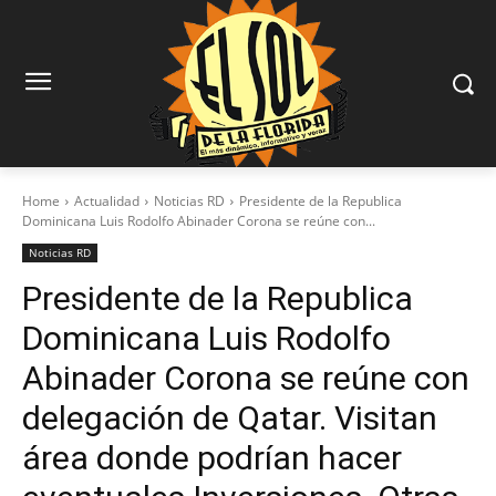
Home
Actualidad
Noticias RD
Presidente de la Republica
Dominicana Luis Rodolfo Abinader Corona se reúne con...
Noticias RD
Presidente de la Republica
Dominicana Luis Rodolfo
Abinader Corona se reúne con
delegación de Qatar. Visitan
área donde podrían hacer