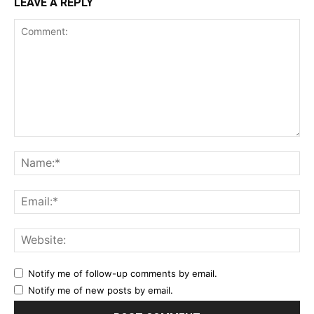
LEAVE A REPLY
Comment:
Na
Ema
Web
Notify me of follow-up comments by email.
Notify me of new posts by email.