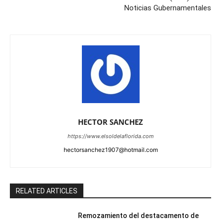
Noticias Gubernamentales
HECTOR SANCHEZ
https://www.elsoldelaflorida.com
hectorsanchez1907@hotmail.com
RELATED ARTICLES
Remozamiento del destacamento de