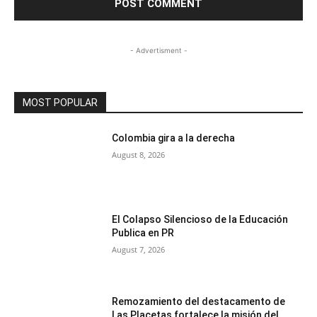
- Advertisment -
MOST POPULAR
Colombia gira a la derecha
August 8, 2026
El Colapso Silencioso de la Educación
Publica en PR
August 7, 2026
Remozamiento del destacamento de
Las Placetas fortalece la misión del