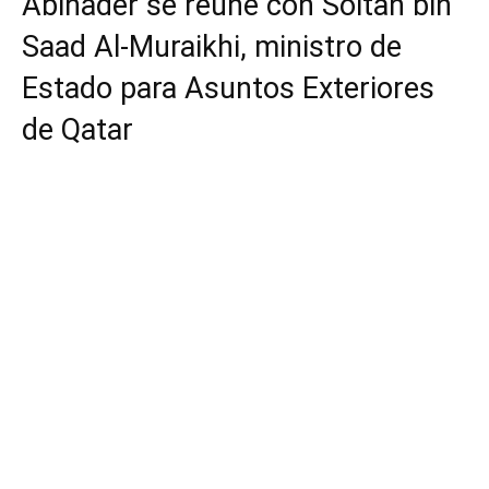
Abinader se reúne con Soltan bin
Saad Al-Muraikhi, ministro de
Estado para Asuntos Exteriores
de Qatar