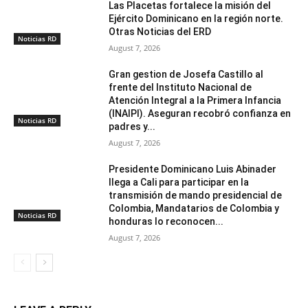
Las Placetas fortalece la misión del
Ejército Dominicano en la región norte.
Otras Noticias del ERD
Noticias RD
August 7, 2026
Gran gestion de Josefa Castillo al
frente del Instituto Nacional de
Atención Integral a la Primera Infancia
(INAIPI). Aseguran recobró confianza en
Noticias RD
padres y...
August 7, 2026
Presidente Dominicano Luis Abinader
llega a Cali para participar en la
transmisión de mando presidencial de
Colombia, Mandatarios de Colombia y
Noticias RD
honduras lo reconocen...
August 7, 2026