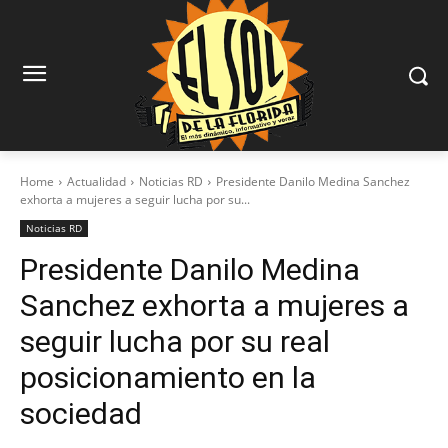
Home
Actualidad
Noticias RD
Presidente Danilo Medina Sanchez
exhorta a mujeres a seguir lucha por su...
Noticias RD
Presidente Danilo Medina
Sanchez exhorta a mujeres a
seguir lucha por su real
posicionamiento en la
sociedad