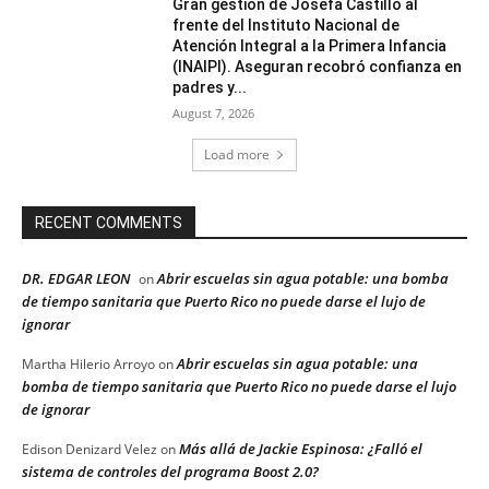
Gran gestion de Josefa Castillo al
frente del Instituto Nacional de
Atención Integral a la Primera Infancia
(INAIPI). Aseguran recobró confianza en
padres y...
August 7, 2026
Load more
RECENT COMMENTS
DR. EDGAR LEON
Abrir escuelas sin agua potable: una bomba
on
de tiempo sanitaria que Puerto Rico no puede darse el lujo de
ignorar
Abrir escuelas sin agua potable: una
Martha Hilerio Arroyo
on
bomba de tiempo sanitaria que Puerto Rico no puede darse el lujo
de ignorar
Más allá de Jackie Espinosa: ¿Falló el
Edison Denizard Velez
on
sistema de controles del programa Boost 2.0?