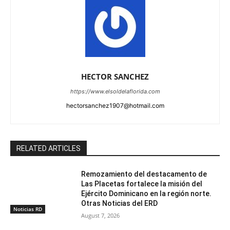
HECTOR SANCHEZ
https://www.elsoldelaflorida.com
hectorsanchez1907@hotmail.com
RELATED ARTICLES
Remozamiento del destacamento de
Las Placetas fortalece la misión del
Ejército Dominicano en la región norte.
Otras Noticias del ERD
Noticias RD
August 7, 2026