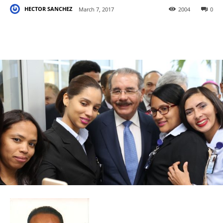
HECTOR SANCHEZ
March 7, 2017
2004
0